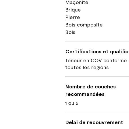
Maçonite
Brique
Pierre
Bois composite
Bois
Certifications et qualifi
Teneur en COV conforme 
toutes les régions
Nombre de couches
recommandées
1 ou 2
Délai de recouvrement