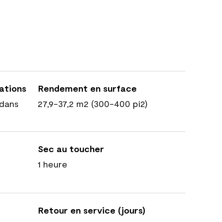
cations
Rendement en surface
dans
27,9-37,2 m2 (300-400 pi2)
Sec au toucher
1 heure
Retour en service (jours)