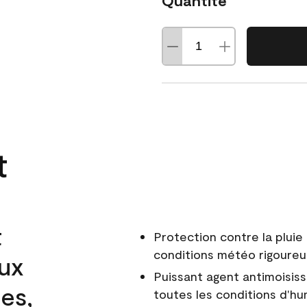
Quantité
t
t
Protection contre la pluie 
conditions météo rigoure
aux
Puissant agent antimoisiss
es,
toutes les conditions d'hu