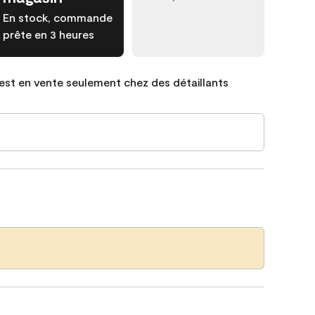
En stock, commande
prête en 3 heures
est en vente seulement chez des détaillants