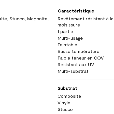
Caractéristique
site, Stucco, Maçonite,
Revêtement résistant à la
moisissure
1 partie
Multi-usage
Teintable
Basse température
Faible teneur en COV
Résistant aux UV
Multi-substrat
Substrat
Composite
Vinyle
Stucco