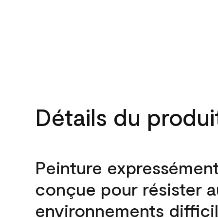
Détails du produi
Peinture expressémen
conçue pour résister 
environnements difficil