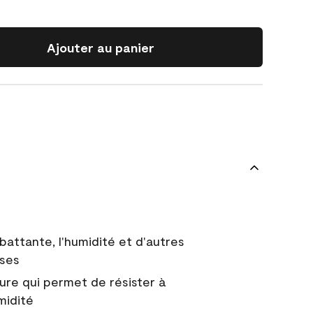
Ajouter au panier
battante, l'humidité et d'autres
uses
ure qui permet de résister à
midité