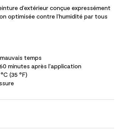
einture d’extérieur conçue expressément
ion optimisée contre l’humidité par tous
e mauvais temps
 60 minutes après l'application
 °C (35 °F)
issure