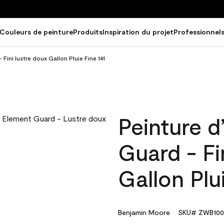
Couleurs de peinture
Produits
Inspiration du projet
Professionnel
Fini lustre doux Gallon Pluie Fine 141
Peinture d
Guard - Fi
Gallon Plu
Benjamin Moore
SKU# ZWB100