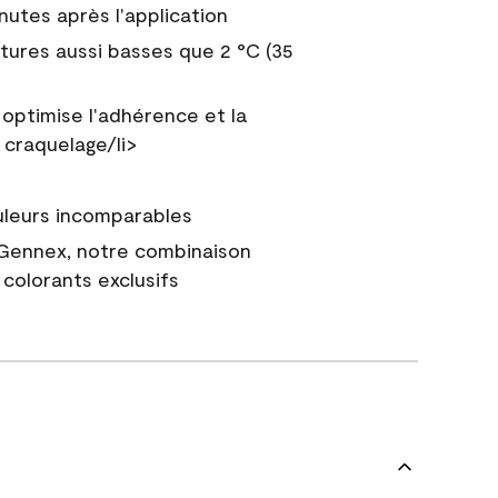
nutes après l'application
tures aussi basses que 2 °C (35
 optimise l'adhérence et la
 craquelage/li>
uleurs incomparables
 Gennex, notre combinaison
colorants exclusifs