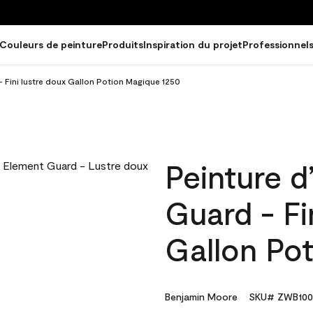
Couleurs de peinture
Produits
Inspiration du projet
Professionnel
- Fini lustre doux Gallon Potion Magique 1250
Peinture d
Guard - Fi
Gallon Po
Benjamin Moore
SKU# ZWB100