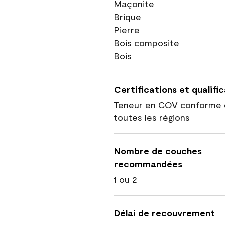
Maçonite
Brique
Pierre
Bois composite
Bois
Certifications et qualifi
Teneur en COV conforme 
toutes les régions
Nombre de couches
recommandées
1 ou 2
Délai de recouvrement