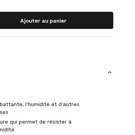
Ajouter au panier
battante, l'humidité et d'autres
uses
ure qui permet de résister à
midité