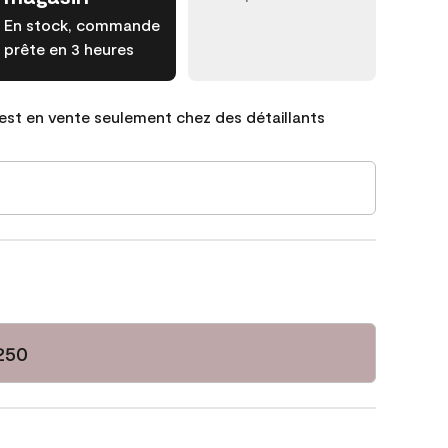
En stock, commande
prête en 3 heures
est en vente seulement chez des détaillants
250