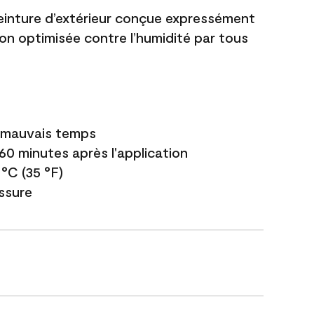
einture d’extérieur conçue expressément
ion optimisée contre l’humidité par tous
e mauvais temps
 60 minutes après l'application
 °C (35 °F)
issure