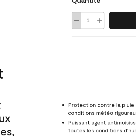
Quantité
t
t
Protection contre la pluie 
conditions météo rigoure
aux
Puissant agent antimoisiss
es,
toutes les conditions d'hu