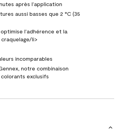
nutes après l'application
tures aussi basses que 2 °C (35
 optimise l'adhérence et la
 craquelage/li>
uleurs incomparables
 Gennex, notre combinaison
colorants exclusifs