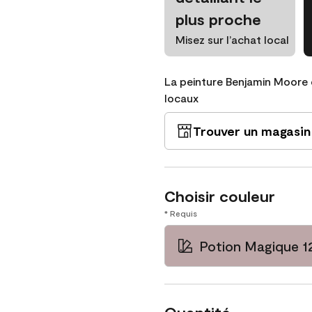
plus proche
Misez sur l’achat local
La peinture Benjamin Moore 
locaux
Trouver un magasin
Choisir couleur
* Requis
Potion Magique 1