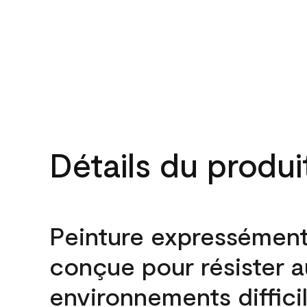
Détails du produi
Peinture expressémen
conçue pour résister 
environnements difficil