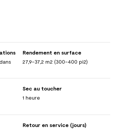
cations
Rendement en surface
dans
27,9-37,2 m2 (300-400 pi2)
Sec au toucher
1 heure
Retour en service (jours)