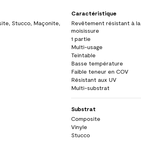
Caractéristique
site, Stucco, Maçonite,
Revêtement résistant à la
moisissure
1 partie
Multi-usage
Teintable
Basse température
Faible teneur en COV
Résistant aux UV
Multi-substrat
Substrat
Composite
Vinyle
Stucco