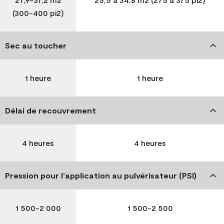
(300-400 pi2)
Sec au toucher
1 heure
1 heure
Délai de recouvrement
4 heures
4 heures
Pression pour l’application au pulvérisateur (PSI)
1 500-2 000
1 500-2 500