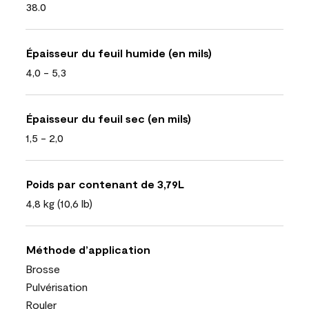
38.0
Épaisseur du feuil humide (en mils)
4,0 - 5,3
Épaisseur du feuil sec (en mils)
1,5 - 2,0
Poids par contenant de 3,79L
4,8 kg (10,6 lb)
Méthode d’application
Brosse
Pulvérisation
Rouler