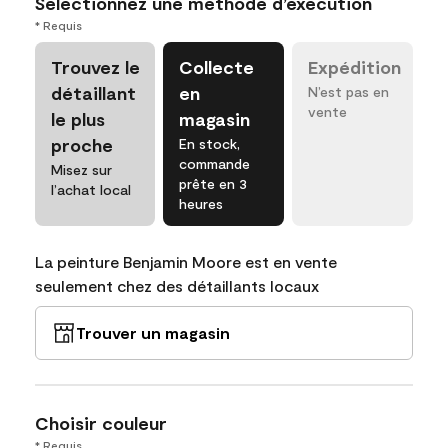
Sélectionnez une méthode d’exécution
* Requis
Trouvez le
Collecte
Expédition
détaillant
en
N’est pas en
vente
le plus
magasin
proche
En stock,
commande
Misez sur
prête en 3
l’achat local
heures
La peinture Benjamin Moore est en vente
seulement chez des détaillants locaux
Trouver un magasin
Choisir couleur
* Requis