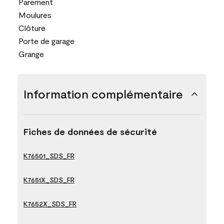
Parement
Moulures
Clôture
Porte de garage
Grange
Information complémentaire
Fiches de données de sécurité
K76501_SDS_FR
K7651X_SDS_FR
K7652X_SDS_FR