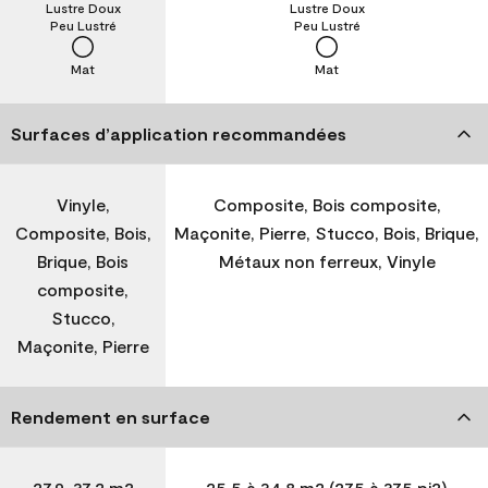
Lustre Doux
Lustre Doux
Peu Lustré
Peu Lustré
Mat
Mat
Surfaces d’application recommandées
Vinyle,
Composite, Bois composite,
Composite, Bois,
Maçonite, Pierre, Stucco, Bois, Brique,
Brique, Bois
Métaux non ferreux, Vinyle
composite,
Stucco,
Maçonite, Pierre
Rendement en surface
27,9-37,2 m2
25,5 à 34,8 m2 (275 à 375 pi2)