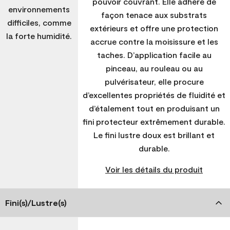
pouvoir couvrant. Elle adhère de
environnements
façon tenace aux substrats
difficiles, comme
extérieurs et offre une protection
la forte humidité.
accrue contre la moisissure et les
taches. D’application facile au
pinceau, au rouleau ou au
pulvérisateur, elle procure
d’excellentes propriétés de fluidité et
d’étalement tout en produisant un
fini protecteur extrêmement durable.
Le fini lustre doux est brillant et
durable.
Voir les détails du produit
Fini(s)/Lustre(s)