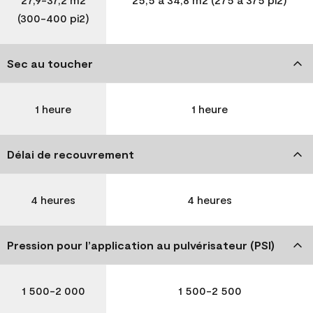
(300-400 pi2)
Sec au toucher
1 heure
1 heure
Délai de recouvrement
4 heures
4 heures
Pression pour l’application au pulvérisateur (PSI)
1 500-2 000
1 500-2 500