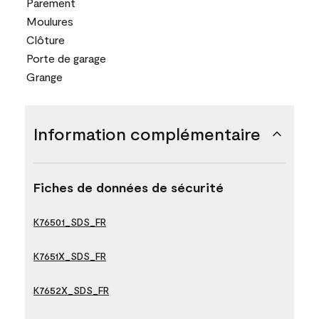
Parement
Moulures
Clôture
Porte de garage
Grange
Information complémentaire
Fiches de données de sécurité
K76501_SDS_FR
K7651X_SDS_FR
K7652X_SDS_FR