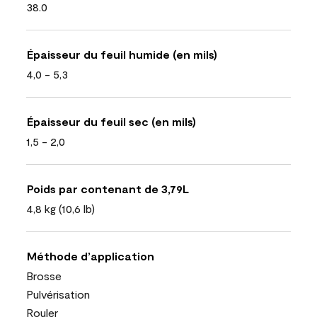
38.0
Épaisseur du feuil humide (en mils)
4,0 - 5,3
Épaisseur du feuil sec (en mils)
1,5 - 2,0
Poids par contenant de 3,79L
4,8 kg (10,6 lb)
Méthode d’application
Brosse
Pulvérisation
Rouler