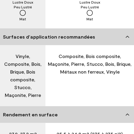
Lustre Doux
Lustre Doux
Peu Lustré
Peu Lustré
Mat
Mat
Surfaces d’application recommandées
Vinyle,
Composite, Bois composite,
Composite, Bois,
Maçonite, Pierre, Stucco, Bois, Brique,
Brique, Bois
Métaux non ferreux, Vinyle
composite,
Stucco,
Maçonite, Pierre
Rendement en surface
27,9-37,2 m2
25,5 à 34,8 m2 (275 à 375 pi2)