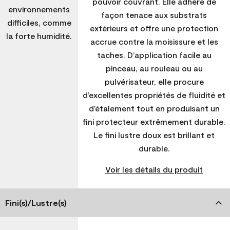
pouvoir couvrant. Elle adhère de
environnements
façon tenace aux substrats
difficiles, comme
extérieurs et offre une protection
la forte humidité.
accrue contre la moisissure et les
taches. D’application facile au
pinceau, au rouleau ou au
pulvérisateur, elle procure
d’excellentes propriétés de fluidité et
d’étalement tout en produisant un
fini protecteur extrêmement durable.
Le fini lustre doux est brillant et
durable.
Voir les détails du produit
Fini(s)/Lustre(s)