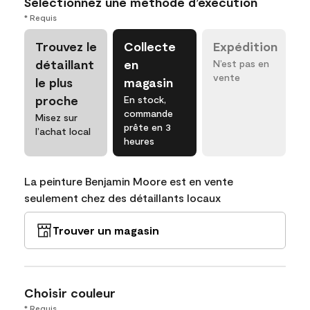
Sélectionnez une méthode d’exécution
* Requis
Trouvez le
Collecte
Expédition
détaillant
en
N’est pas en
vente
le plus
magasin
proche
En stock,
commande
Misez sur
prête en 3
l’achat local
heures
La peinture Benjamin Moore est en vente
seulement chez des détaillants locaux
Trouver un magasin
Choisir couleur
* Requis