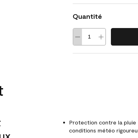
Quantité
t
t
Protection contre la pluie 
conditions météo rigoure
aux