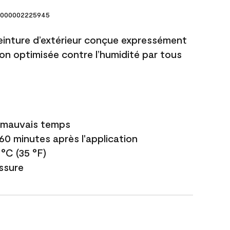
000002225945
einture d’extérieur conçue expressément
ion optimisée contre l’humidité par tous
e mauvais temps
 60 minutes après l'application
 °C (35 °F)
issure