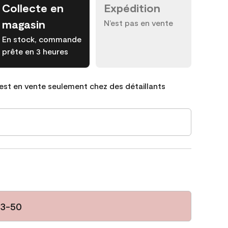
Collecte en
Expédition
magasin
N’est pas en vente
En stock, commande
prête en 3 heures
est en vente seulement chez des détaillants
93-50