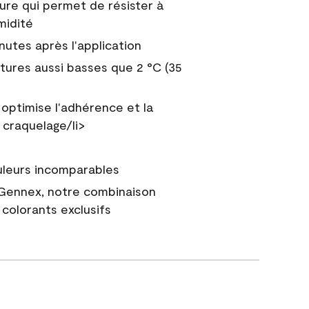
ure qui permet de résister à
midité
nutes après l'application
tures aussi basses que 2 °C (35
 optimise l'adhérence et la
 craquelage/li>
uleurs incomparables
 Gennex, notre combinaison
colorants exclusifs