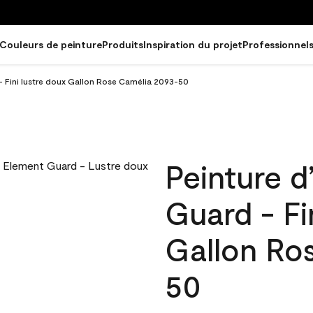
Couleurs de peinture
Produits
Inspiration du projet
Professionnel
 - Fini lustre doux Gallon Rose Camélia 2093-50
Peinture d
Guard - Fi
Gallon Ro
50