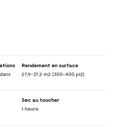
cations
Rendement en surface
dans
27,9-37,2 m2 (300-400 pi2)
Sec au toucher
1 heure