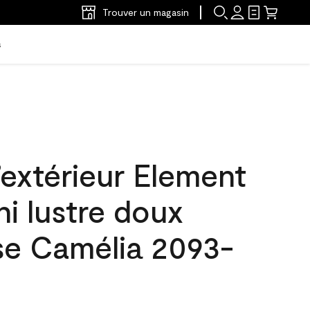
Trouver un magasin
s
’extérieur Element
ni lustre doux
se Camélia 2093-