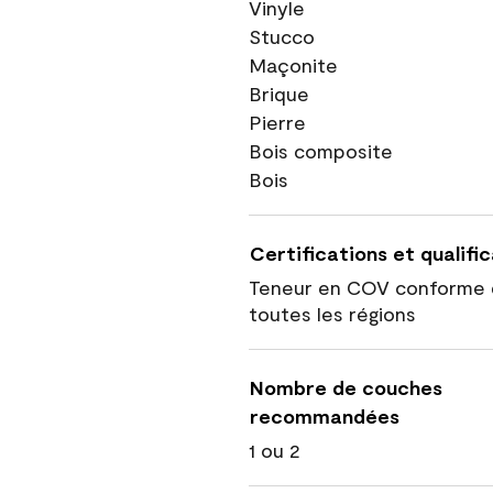
Vinyle
Stucco
Maçonite
Brique
Pierre
Bois composite
Bois
Certifications et qualifi
Teneur en COV conforme 
toutes les régions
Nombre de couches
recommandées
1 ou 2