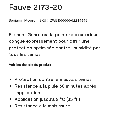
Fauve 2173-20
Benjamin Moore
SKU# ZWB100000002249596
Element Guard est la peinture d’extérieur
conçue expressément pour offrir une
protection optimisée contre l’humidité par
tous les temps.
Voir les détails du produit
Protection contre le mauvais temps
Résistance à la pluie 60 minutes après
l'application
Application jusqu’à 2 °C (35 °F)
Résistance à la moisissure