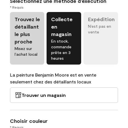
Sélectionnez une méthode d’exécution
* Requis
Trouvez le
Collecte
Expédition
détaillant
en
N’est pas en
vente
le plus
magasin
proche
En stock,
commande
Misez sur
prête en 3
l’achat local
heures
La peinture Benjamin Moore est en vente
seulement chez des détaillants locaux
Trouver un magasin
Choisir couleur
* Requis