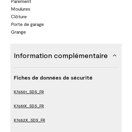
Parement
Moulures
Clôture
Porte de garage
Grange
Information complémentaire
Fiches de données de sécurité
K76501_SDS_FR
K7651X_SDS_FR
K7652X_SDS_FR