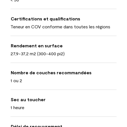
Certifications et qualifications
Teneur en COV conforme dans toutes les régions
Rendement en surface
27,9-37,2 m2 (300-400 pi2)
Nombre de couches recommandées
1 ou 2
Sec au toucher
1 heure
Délai de recouvrement