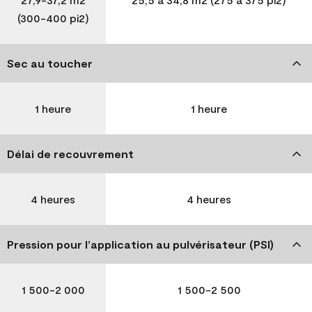
(300-400 pi2)
Sec au toucher
1 heure
1 heure
Délai de recouvrement
4 heures
4 heures
Pression pour l’application au pulvérisateur (PSI)
1 500-2 000
1 500-2 500