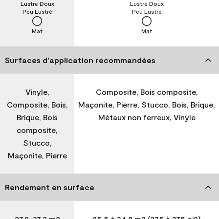
Lustre Doux
Lustre Doux
Peu Lustré
Peu Lustré
Mat
Mat
Surfaces d’application recommandées
Vinyle,
Composite, Bois composite,
Composite, Bois,
Maçonite, Pierre, Stucco, Bois, Brique,
Brique, Bois
Métaux non ferreux, Vinyle
composite,
Stucco,
Maçonite, Pierre
Rendement en surface
27,9-37,2 m2
25,5 à 34,8 m2 (275 à 375 pi2)