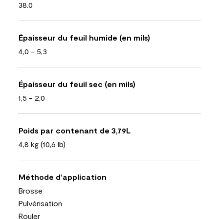
38.0
Épaisseur du feuil humide (en mils)
4,0 - 5,3
Épaisseur du feuil sec (en mils)
1,5 - 2,0
Poids par contenant de 3,79L
4,8 kg (10,6 lb)
Méthode d’application
Brosse
Pulvérisation
Rouler