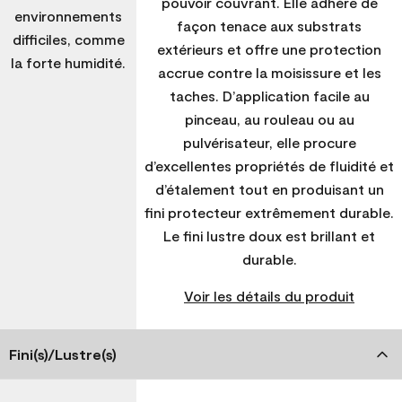
pouvoir couvrant. Elle adhère de
environnements
façon tenace aux substrats
difficiles, comme
extérieurs et offre une protection
la forte humidité.
accrue contre la moisissure et les
taches. D’application facile au
pinceau, au rouleau ou au
pulvérisateur, elle procure
d’excellentes propriétés de fluidité et
d’étalement tout en produisant un
fini protecteur extrêmement durable.
Le fini lustre doux est brillant et
durable.
Voir les détails du produit
Fini(s)/Lustre(s)