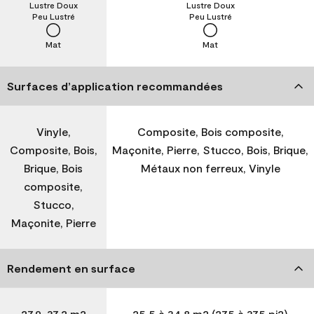
Lustre Doux
Lustre Doux
Peu Lustré
Peu Lustré
Mat
Mat
Surfaces d’application recommandées
Vinyle,
Composite, Bois composite,
Composite, Bois,
Maçonite, Pierre, Stucco, Bois, Brique,
Brique, Bois
Métaux non ferreux, Vinyle
composite,
Stucco,
Maçonite, Pierre
Rendement en surface
27,9-37,2 m2
25,5 à 34,8 m2 (275 à 375 pi2)