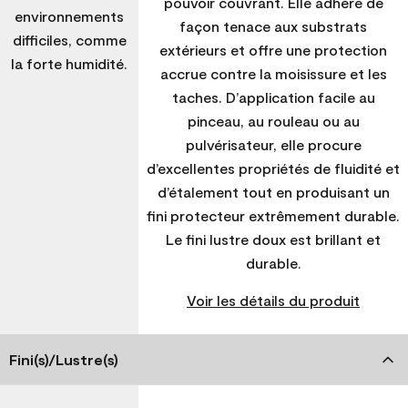
pouvoir couvrant. Elle adhère de
environnements
façon tenace aux substrats
difficiles, comme
extérieurs et offre une protection
la forte humidité.
accrue contre la moisissure et les
taches. D’application facile au
pinceau, au rouleau ou au
pulvérisateur, elle procure
d’excellentes propriétés de fluidité et
d’étalement tout en produisant un
fini protecteur extrêmement durable.
Le fini lustre doux est brillant et
durable.
Voir les détails du produit
Fini(s)/Lustre(s)