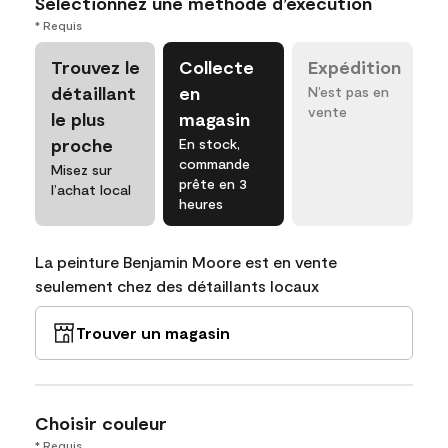
Sélectionnez une méthode d’exécution
* Requis
Trouvez le
Collecte
Expédition
détaillant
en
N’est pas en
vente
le plus
magasin
proche
En stock,
commande
Misez sur
prête en 3
l’achat local
heures
La peinture Benjamin Moore est en vente
seulement chez des détaillants locaux
Trouver un magasin
Choisir couleur
* Requis