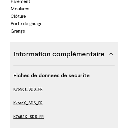
Parement
Moulures
Clôture
Porte de garage
Grange
Information complémentaire
Fiches de données de sécurité
K76501_SDS_FR
K7651X_SDS_FR
K7652X_SDS_FR