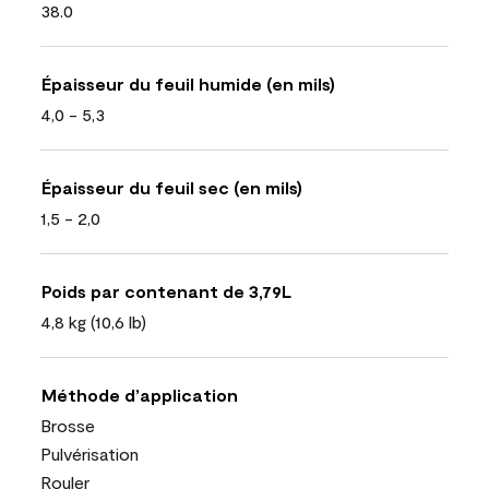
38.0
Épaisseur du feuil humide (en mils)
4,0 - 5,3
Épaisseur du feuil sec (en mils)
1,5 - 2,0
Poids par contenant de 3,79L
4,8 kg (10,6 lb)
Méthode d’application
Brosse
Pulvérisation
Rouler