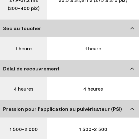
(300-400 pi2)
Sec au toucher
1 heure
1 heure
Délai de recouvrement
4 heures
4 heures
Pression pour l’application au pulvérisateur (PSI)
1 500-2 000
1 500-2 500