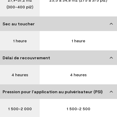
(300-400 pi2)
Sec au toucher
1 heure
1 heure
Délai de recouvrement
4 heures
4 heures
Pression pour l’application au pulvérisateur (PSI)
1 500-2 000
1 500-2 500