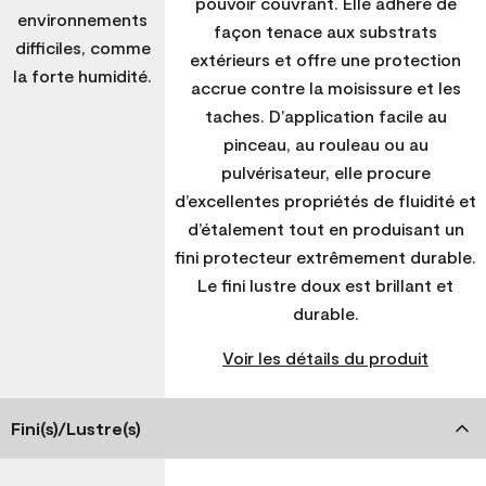
pouvoir couvrant. Elle adhère de
environnements
façon tenace aux substrats
difficiles, comme
extérieurs et offre une protection
la forte humidité.
accrue contre la moisissure et les
taches. D’application facile au
pinceau, au rouleau ou au
pulvérisateur, elle procure
d’excellentes propriétés de fluidité et
d’étalement tout en produisant un
fini protecteur extrêmement durable.
Le fini lustre doux est brillant et
durable.
Voir les détails du produit
Fini(s)/Lustre(s)