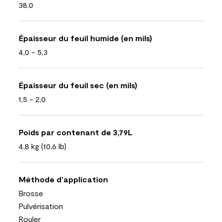
38.0
Épaisseur du feuil humide (en mils)
4,0 - 5,3
Épaisseur du feuil sec (en mils)
1,5 - 2,0
Poids par contenant de 3,79L
4,8 kg (10,6 lb)
Méthode d’application
Brosse
Pulvérisation
Rouler