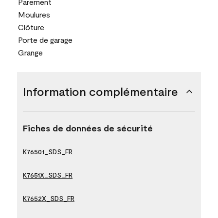
Parement
Moulures
Clôture
Porte de garage
Grange
Information complémentaire
Fiches de données de sécurité
K76501_SDS_FR
K7651X_SDS_FR
K7652X_SDS_FR