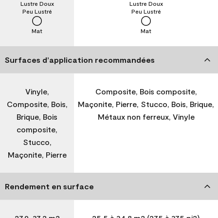
Lustre Doux
Lustre Doux
Peu Lustré
Peu Lustré
Mat
Mat
Surfaces d’application recommandées
Vinyle,
Composite, Bois composite,
Composite, Bois,
Maçonite, Pierre, Stucco, Bois, Brique,
Brique, Bois
Métaux non ferreux, Vinyle
composite,
Stucco,
Maçonite, Pierre
Rendement en surface
27,9-37,2 m2
25,5 à 34,8 m2 (275 à 375 pi2)