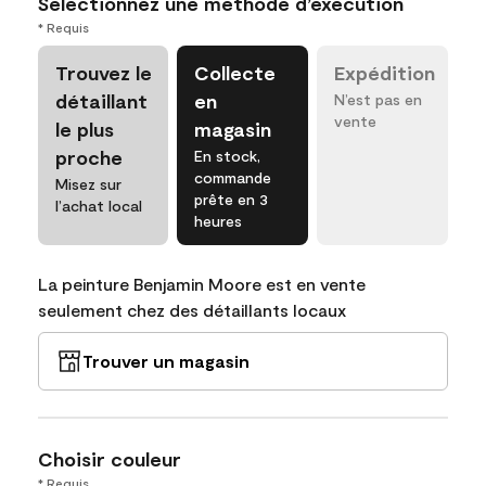
Sélectionnez une méthode d’exécution
* Requis
Trouvez le
Collecte
Expédition
détaillant
en
N’est pas en
vente
le plus
magasin
proche
En stock,
commande
Misez sur
prête en 3
l’achat local
heures
La peinture Benjamin Moore est en vente
seulement chez des détaillants locaux
Trouver un magasin
Choisir couleur
* Requis