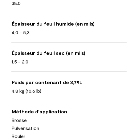
38.0
Épaisseur du feuil humide (en mils)
4,0 - 5,3
Épaisseur du feuil sec (en mils)
1,5 - 2,0
Poids par contenant de 3,79L
4,8 kg (10,6 lb)
Méthode d’application
Brosse
Pulvérisation
Rouler