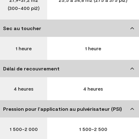
(300-400 pi2)
Sec au toucher
1 heure
1 heure
Délai de recouvrement
4 heures
4 heures
Pression pour l’application au pulvérisateur (PSI)
1 500-2 000
1 500-2 500