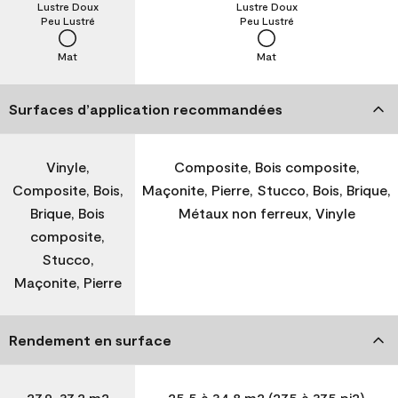
Lustre Doux
Lustre Doux
Peu Lustré
Peu Lustré
Mat
Mat
Surfaces d’application recommandées
Vinyle,
Composite, Bois composite,
Composite, Bois,
Maçonite, Pierre, Stucco, Bois, Brique,
Brique, Bois
Métaux non ferreux, Vinyle
composite,
Stucco,
Maçonite, Pierre
Rendement en surface
27,9-37,2 m2
25,5 à 34,8 m2 (275 à 375 pi2)