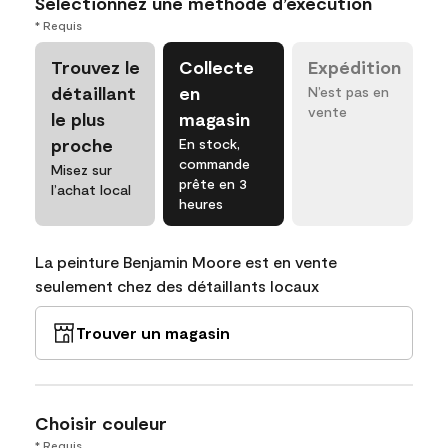
Sélectionnez une méthode d’exécution
* Requis
Trouvez le
Collecte
Expédition
détaillant
en
N’est pas en
vente
le plus
magasin
proche
En stock,
commande
Misez sur
prête en 3
l’achat local
heures
La peinture Benjamin Moore est en vente
seulement chez des détaillants locaux
Trouver un magasin
Choisir couleur
* Requis