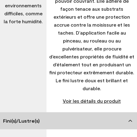
pouvoir couvrant. Elle adhère de
environnements
façon tenace aux substrats
difficiles, comme
extérieurs et offre une protection
la forte humidité.
accrue contre la moisissure et les
taches. D’application facile au
pinceau, au rouleau ou au
pulvérisateur, elle procure
d’excellentes propriétés de fluidité et
d’étalement tout en produisant un
fini protecteur extrêmement durable.
Le fini lustre doux est brillant et
durable.
Voir les détails du produit
Fini(s)/Lustre(s)