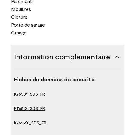
Parement
Moulures
Clôture
Porte de garage
Grange
Information complémentaire
Fiches de données de sécurité
K76501_SDS_FR
K7651X_SDS_FR
K7652X_SDS_FR