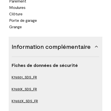
Parement
Moulures
Clôture
Porte de garage
Grange
Information complémentaire
Fiches de données de sécurité
K76501_SDS_FR
K7651X_SDS_FR
K7652X_SDS_FR