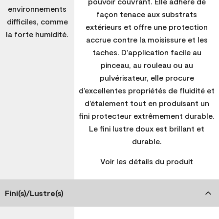
pouvoir couvrant. Elle adhère de
environnements
façon tenace aux substrats
difficiles, comme
extérieurs et offre une protection
la forte humidité.
accrue contre la moisissure et les
taches. D’application facile au
pinceau, au rouleau ou au
pulvérisateur, elle procure
d’excellentes propriétés de fluidité et
d’étalement tout en produisant un
fini protecteur extrêmement durable.
Le fini lustre doux est brillant et
durable.
Voir les détails du produit
Fini(s)/Lustre(s)