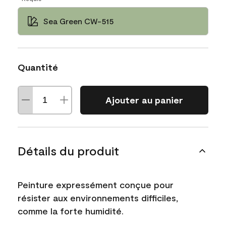
Sea Green CW-515
Quantité
Ajouter au panier
Détails du produit
Peinture expressément conçue pour
résister aux environnements difficiles,
comme la forte humidité.