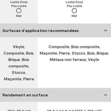
Lustre Doux
Lustre Doux
Peu Lustré
Peu Lustré
Mat
Mat
Surfaces d’application recommandées
Vinyle,
Composite, Bois composite,
Composite, Bois,
Maçonite, Pierre, Stucco, Bois, Brique,
Brique, Bois
Métaux non ferreux, Vinyle
composite,
Stucco,
Maçonite, Pierre
Rendement en surface
27,9-37,2 m2
25,5 à 34,8 m2 (275 à 375 pi2)