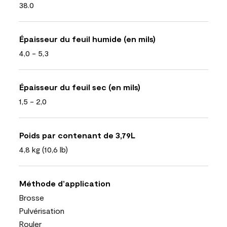
38.0
Épaisseur du feuil humide (en mils)
4,0 - 5,3
Épaisseur du feuil sec (en mils)
1,5 - 2,0
Poids par contenant de 3,79L
4,8 kg (10,6 lb)
Méthode d’application
Brosse
Pulvérisation
Rouler