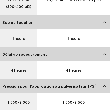
(300-400 pi2)
Sec au toucher
1 heure
1 heure
Délai de recouvrement
4 heures
4 heures
Pression pour l’application au pulvérisateur (PSI)
1 500-2 000
1 500-2 500