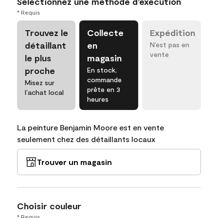
Sélectionnez une méthode d’exécution
* Requis
Trouvez le
Collecte
Expédition
détaillant
en
N’est pas en
vente
le plus
magasin
proche
En stock,
commande
Misez sur
prête en 3
l’achat local
heures
La peinture Benjamin Moore est en vente
seulement chez des détaillants locaux
Trouver un magasin
Choisir couleur
* Requis