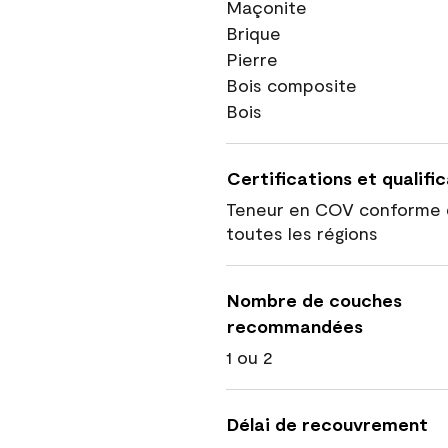
Maçonite
Brique
Pierre
Bois composite
Bois
Certifications et qualifi
Teneur en COV conforme 
toutes les régions
Nombre de couches
recommandées
1 ou 2
Délai de recouvrement