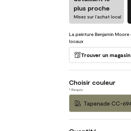
plus proche
Misez sur l’achat local
La peinture Benjamin Moore 
locaux
Trouver un magasin
Choisir couleur
* Requis
Tapenade CC-69