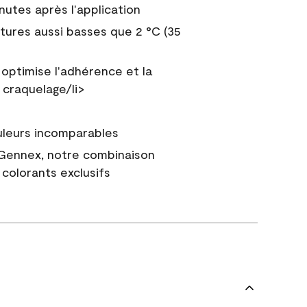
nutes après l'application
tures aussi basses que 2 °C (35
 optimise l'adhérence et la
 craquelage/li>
uleurs incomparables
 Gennex, notre combinaison
colorants exclusifs