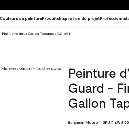
Couleurs de peinture
Produits
Inspiration du projet
Professionnel
 - Fini lustre doux Gallon Tapenade CC-694
Peinture d
Guard - Fi
Gallon Ta
Benjamin Moore
SKU# ZWB100