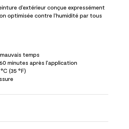
einture d’extérieur conçue expressément
ion optimisée contre l’humidité par tous
e mauvais temps
 60 minutes après l'application
 °C (35 °F)
issure