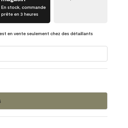
En stock, commande
prête en 3 heures
est en vente seulement chez des détaillants
4