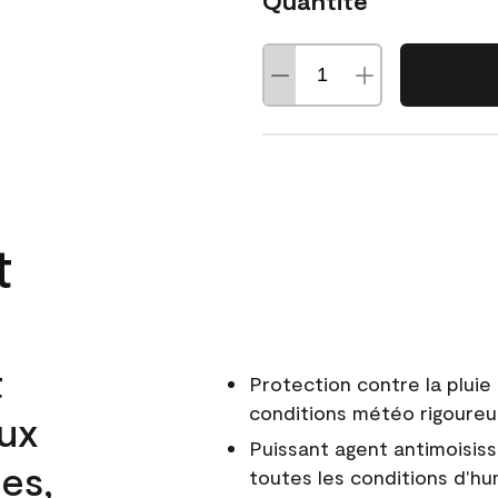
Quantité
t
t
Protection contre la pluie 
conditions météo rigoure
aux
Puissant agent antimoisiss
es,
toutes les conditions d'hu