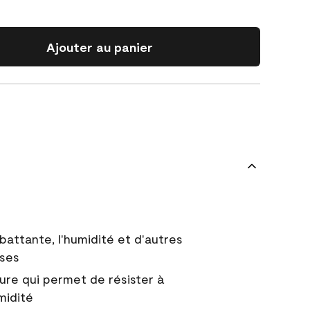
Ajouter au panier
battante, l'humidité et d'autres
uses
ure qui permet de résister à
midité