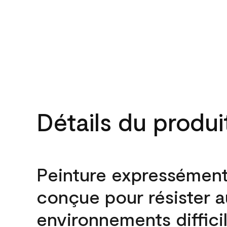
Détails du produi
Peinture expressémen
conçue pour résister 
environnements difficil