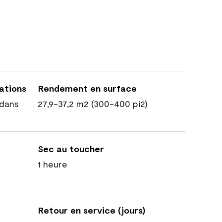
cations
Rendement en surface
dans
27,9-37,2 m2 (300-400 pi2)
Sec au toucher
1 heure
Retour en service (jours)