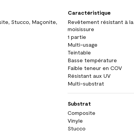
Caractéristique
site, Stucco, Maçonite,
Revêtement résistant à la
moisissure
1 partie
Multi-usage
Teintable
Basse température
Faible teneur en COV
Résistant aux UV
Multi-substrat
Substrat
Composite
Vinyle
Stucco