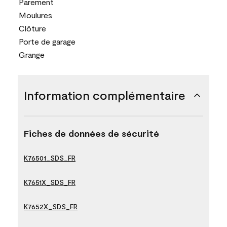
Parement
Moulures
Clôture
Porte de garage
Grange
Information complémentaire
Fiches de données de sécurité
K76501_SDS_FR
K7651X_SDS_FR
K7652X_SDS_FR