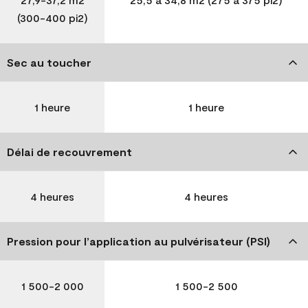
(300-400 pi2)
Sec au toucher
1 heure
1 heure
Délai de recouvrement
4 heures
4 heures
Pression pour l’application au pulvérisateur (PSI)
1 500-2 000
1 500-2 500