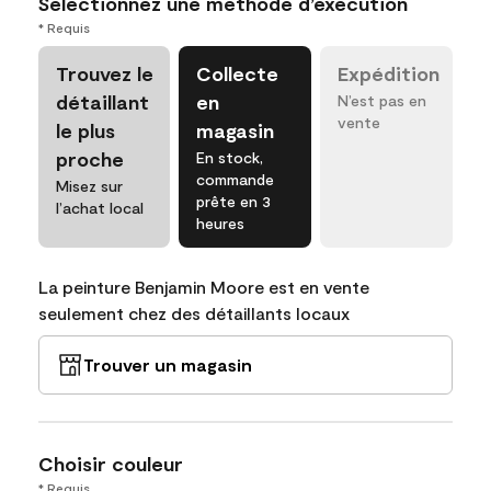
Sélectionnez une méthode d’exécution
* Requis
Trouvez le
Collecte
Expédition
détaillant
en
N’est pas en
vente
le plus
magasin
proche
En stock,
commande
Misez sur
prête en 3
l’achat local
heures
La peinture Benjamin Moore est en vente
seulement chez des détaillants locaux
Trouver un magasin
Choisir couleur
* Requis