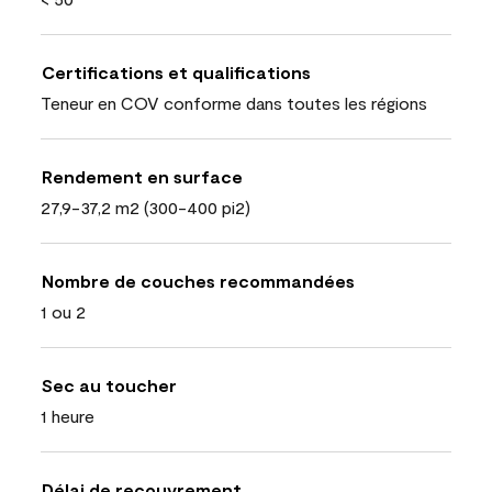
Certifications et qualifications
Teneur en COV conforme dans toutes les régions
Rendement en surface
27,9-37,2 m2 (300-400 pi2)
Nombre de couches recommandées
1 ou 2
Sec au toucher
1 heure
Délai de recouvrement