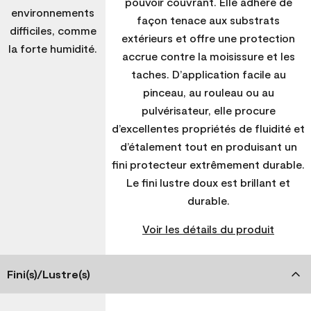
pouvoir couvrant. Elle adhère de
environnements
façon tenace aux substrats
difficiles, comme
extérieurs et offre une protection
la forte humidité.
accrue contre la moisissure et les
taches. D’application facile au
pinceau, au rouleau ou au
pulvérisateur, elle procure
d’excellentes propriétés de fluidité et
d’étalement tout en produisant un
fini protecteur extrêmement durable.
Le fini lustre doux est brillant et
durable.
Voir les détails du produit
Fini(s)/Lustre(s)