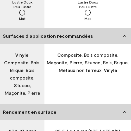
Lustre Doux
Lustre Doux
Peu Lustré
Peu Lustré
Mat
Mat
Surfaces d’application recommandées
Vinyle,
Composite, Bois composite,
Composite, Bois,
Maçonite, Pierre, Stucco, Bois, Brique,
Brique, Bois
Métaux non ferreux, Vinyle
composite,
Stucco,
Maçonite, Pierre
Rendement en surface
27,9-37,2 m2
25,5 à 34,8 m2 (275 à 375 pi2)