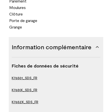
Parement
Moulures
Clôture
Porte de garage
Grange
Information complémentaire
Fiches de données de sécurité
K76501_SDS_FR
K7651X_SDS_FR
K7652X_SDS_FR