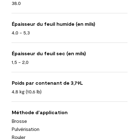
38.0
Épaisseur du feuil humide (en mils)
4,0 - 5,3
Épaisseur du feuil sec (en mils)
1,5 - 2,0
Poids par contenant de 3,79L
4,8 kg (10,6 lb)
Méthode d’application
Brosse
Pulvérisation
Rouler