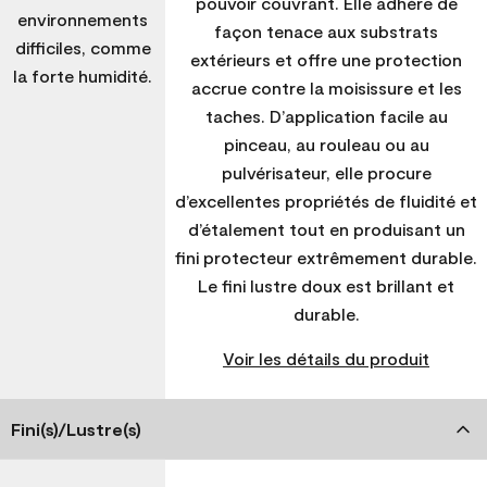
pouvoir couvrant. Elle adhère de
environnements
façon tenace aux substrats
difficiles, comme
extérieurs et offre une protection
la forte humidité.
accrue contre la moisissure et les
taches. D’application facile au
pinceau, au rouleau ou au
pulvérisateur, elle procure
d’excellentes propriétés de fluidité et
d’étalement tout en produisant un
fini protecteur extrêmement durable.
Le fini lustre doux est brillant et
durable.
Voir les détails du produit
Fini(s)/Lustre(s)