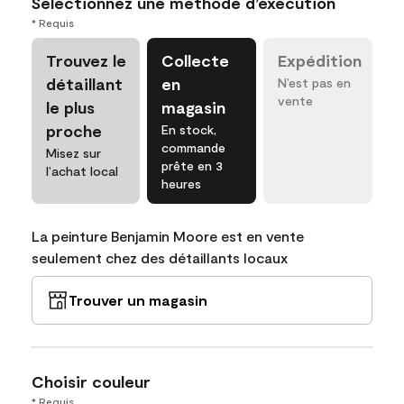
Sélectionnez une méthode d’exécution
* Requis
Trouvez le
Collecte
Expédition
détaillant
en
N’est pas en
vente
le plus
magasin
proche
En stock,
commande
Misez sur
prête en 3
l’achat local
heures
La peinture Benjamin Moore est en vente
seulement chez des détaillants locaux
Trouver un magasin
Choisir couleur
* Requis