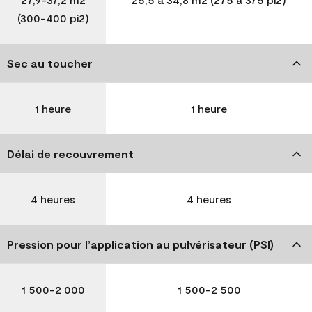
(300-400 pi2)
Sec au toucher
1 heure
1 heure
Délai de recouvrement
4 heures
4 heures
Pression pour l’application au pulvérisateur (PSI)
1 500-2 000
1 500-2 500