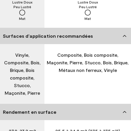
Lustre Doux
Lustre Doux
Peu Lustré
Peu Lustré
Mat
Mat
Surfaces d’application recommandées
Vinyle,
Composite, Bois composite,
Composite, Bois,
Maçonite, Pierre, Stucco, Bois, Brique,
Brique, Bois
Métaux non ferreux, Vinyle
composite,
Stucco,
Maçonite, Pierre
Rendement en surface
27,9-37,2 m2
25,5 à 34,8 m2 (275 à 375 pi2)