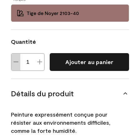
Tige de Noyer 2103-40
Quantité
Ajouter au panier
Détails du produit
Peinture expressément conçue pour
résister aux environnements difficiles,
comme la forte humidité.