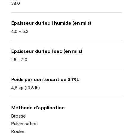
38.0
Épaisseur du feuil humide (en mils)
4,0 - 5,3
Épaisseur du feuil sec (en mils)
1,5 - 2,0
Poids par contenant de 3,79L
4,8 kg (10,6 lb)
Méthode d’application
Brosse
Pulvérisation
Rouler