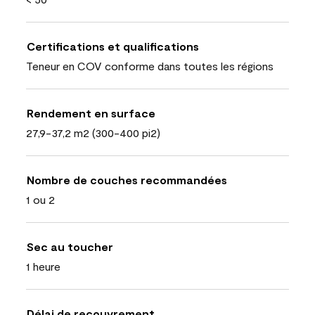
Certifications et qualifications
Teneur en COV conforme dans toutes les régions
Rendement en surface
27,9-37,2 m2 (300-400 pi2)
Nombre de couches recommandées
1 ou 2
Sec au toucher
1 heure
Délai de recouvrement