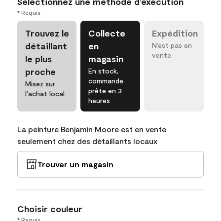
Sélectionnez une méthode d’exécution
* Requis
Trouvez le
Collecte
Expédition
détaillant
en
N’est pas en
vente
le plus
magasin
proche
En stock,
commande
Misez sur
prête en 3
l’achat local
heures
La peinture Benjamin Moore est en vente
seulement chez des détaillants locaux
Trouver un magasin
Choisir couleur
* Requis