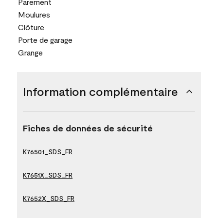
Parement
Moulures
Clôture
Porte de garage
Grange
Information complémentaire
Fiches de données de sécurité
K76501_SDS_FR
K7651X_SDS_FR
K7652X_SDS_FR