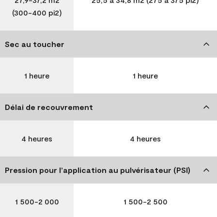
(300-400 pi2)
Sec au toucher
1 heure
1 heure
Délai de recouvrement
4 heures
4 heures
Pression pour l’application au pulvérisateur (PSI)
1 500-2 000
1 500-2 500