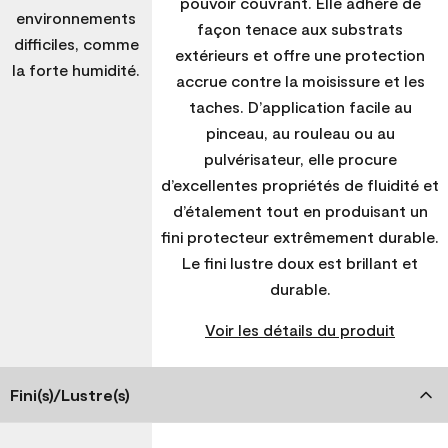
pouvoir couvrant. Elle adhère de
environnements
façon tenace aux substrats
difficiles, comme
extérieurs et offre une protection
la forte humidité.
accrue contre la moisissure et les
taches. D’application facile au
pinceau, au rouleau ou au
pulvérisateur, elle procure
d’excellentes propriétés de fluidité et
d’étalement tout en produisant un
fini protecteur extrêmement durable.
Le fini lustre doux est brillant et
durable.
Voir les détails du produit
Fini(s)/Lustre(s)