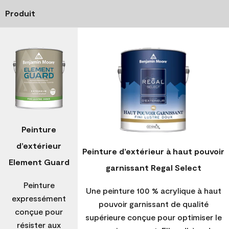
Produit
Peinture
d’extérieur
Peinture d’extérieur à haut pouvoir
Element Guard
garnissant Regal Select
Peinture
Une peinture 100 % acrylique à haut
expressément
pouvoir garnissant de qualité
conçue pour
supérieure conçue pour optimiser le
résister aux