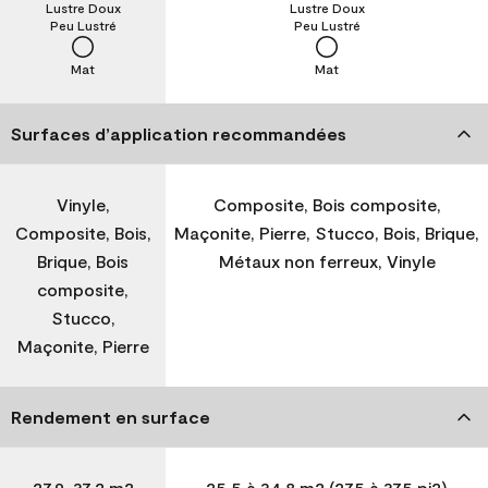
Lustre Doux
Lustre Doux
Peu Lustré
Peu Lustré
Mat
Mat
Surfaces d’application recommandées
Vinyle,
Composite, Bois composite,
Composite, Bois,
Maçonite, Pierre, Stucco, Bois, Brique,
Brique, Bois
Métaux non ferreux, Vinyle
composite,
Stucco,
Maçonite, Pierre
Rendement en surface
27,9-37,2 m2
25,5 à 34,8 m2 (275 à 375 pi2)