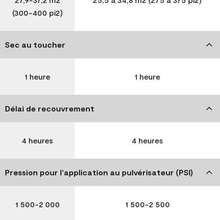
(300-400 pi2)
Sec au toucher
1 heure
1 heure
Délai de recouvrement
4 heures
4 heures
Pression pour l’application au pulvérisateur (PSI)
1 500-2 000
1 500-2 500