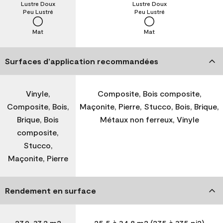
Lustre Doux
Lustre Doux
Peu Lustré
Peu Lustré
Mat
Mat
Surfaces d’application recommandées
Vinyle,
Composite, Bois composite,
Composite, Bois,
Maçonite, Pierre, Stucco, Bois, Brique,
Brique, Bois
Métaux non ferreux, Vinyle
composite,
Stucco,
Maçonite, Pierre
Rendement en surface
27,9-37,2 m2
25,5 à 34,8 m2 (275 à 375 pi2)