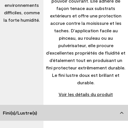
pouvoir couvrant. Elle adhère de
environnements
façon tenace aux substrats
difficiles, comme
extérieurs et offre une protection
la forte humidité.
accrue contre la moisissure et les
taches. D’application facile au
pinceau, au rouleau ou au
pulvérisateur, elle procure
d’excellentes propriétés de fluidité et
d’étalement tout en produisant un
fini protecteur extrêmement durable.
Le fini lustre doux est brillant et
durable.
Voir les détails du produit
Fini(s)/Lustre(s)