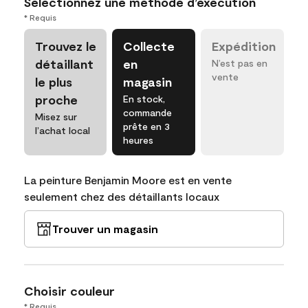
Sélectionnez une méthode d’exécution
* Requis
Trouvez le
Collecte
Expédition
détaillant
en
N’est pas en
vente
le plus
magasin
proche
En stock,
commande
Misez sur
prête en 3
l’achat local
heures
La peinture Benjamin Moore est en vente
seulement chez des détaillants locaux
Trouver un magasin
Choisir couleur
* Requis