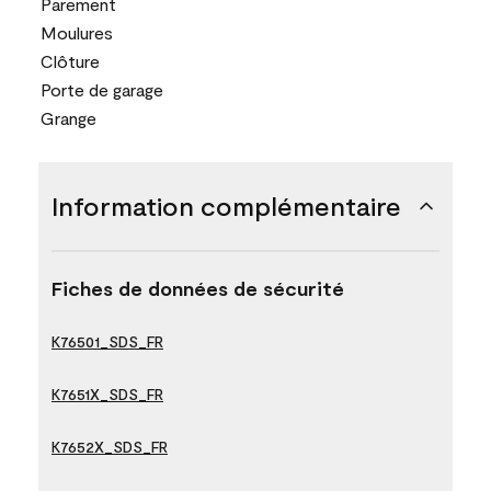
Parement
Moulures
Clôture
Porte de garage
Grange
Information complémentaire
Fiches de données de sécurité
K76501_SDS_FR
K7651X_SDS_FR
K7652X_SDS_FR