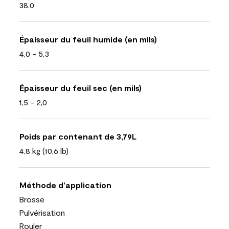
38.0
Épaisseur du feuil humide (en mils)
4,0 - 5,3
Épaisseur du feuil sec (en mils)
1,5 - 2,0
Poids par contenant de 3,79L
4,8 kg (10,6 lb)
Méthode d’application
Brosse
Pulvérisation
Rouler