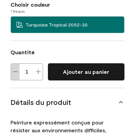
Choisir couleur
* Requis
Turquoise Tropical 2052-30
Quantité
Ajouter au panier
Détails du produit
Peinture expressément conçue pour
résister aux environnements difficiles,