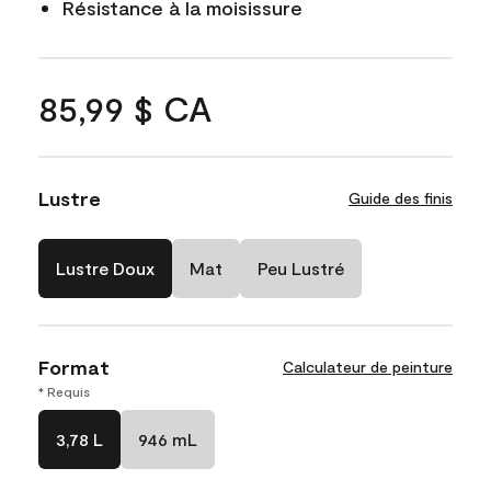
Résistance à la moisissure
85,99 $ CA
Lustre
Guide des finis
Lustre Doux
Mat
Peu Lustré
Format
Calculateur de peinture
* Requis
3,78 L
946 mL