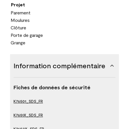
Projet
Parement
Moulures
Clôture
Porte de garage
Grange
Information complémentaire
Fiches de données de sécurité
K76501_SDS_FR
K7651X_SDS_FR
K7652X_SDS_FR