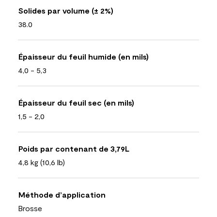
Solides par volume (± 2%)
38.0
Épaisseur du feuil humide (en mils)
4,0 - 5,3
Épaisseur du feuil sec (en mils)
1,5 - 2,0
Poids par contenant de 3,79L
4,8 kg (10,6 lb)
Méthode d’application
Brosse