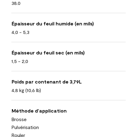
38.0
Épaisseur du feuil humide (en mils)
4,0 - 5,3
Épaisseur du feuil sec (en mils)
1,5 - 2,0
Poids par contenant de 3,79L
4,8 kg (10,6 lb)
Méthode d’application
Brosse
Pulvérisation
Rouler