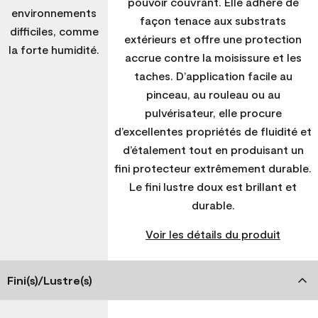
pouvoir couvrant. Elle adhère de
environnements
façon tenace aux substrats
difficiles, comme
extérieurs et offre une protection
la forte humidité.
accrue contre la moisissure et les
taches. D’application facile au
pinceau, au rouleau ou au
pulvérisateur, elle procure
d’excellentes propriétés de fluidité et
d’étalement tout en produisant un
fini protecteur extrêmement durable.
Le fini lustre doux est brillant et
durable.
Voir les détails du produit
Fini(s)/Lustre(s)