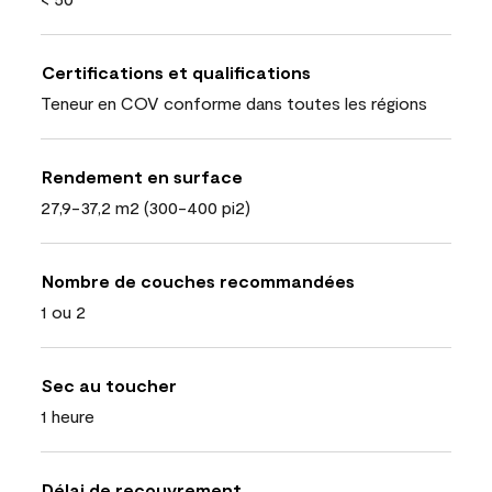
Certifications et qualifications
Teneur en COV conforme dans toutes les régions
Rendement en surface
27,9-37,2 m2 (300-400 pi2)
Nombre de couches recommandées
1 ou 2
Sec au toucher
1 heure
Délai de recouvrement