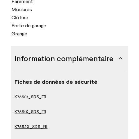
Parement
Moulures
Clôture
Porte de garage
Grange
Information complémentaire
Fiches de données de sécurité
K76501_SDS_FR
K7651X_SDS_FR
K7652X_SDS_FR