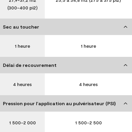
(300-400 pi2)
Sec au toucher
1 heure
1 heure
Délai de recouvrement
4 heures
4 heures
Pression pour l’application au pulvérisateur (PSI)
1 500-2 000
1 500-2 500