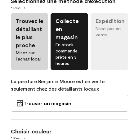
Sélectionnez une méthode d’exécution
* Requis
Trouvez le
Collecte
Expédition
détaillant
en
N’est pas en
vente
le plus
magasin
proche
En stock,
commande
Misez sur
prête en 3
l’achat local
heures
La peinture Benjamin Moore est en vente
seulement chez des détaillants locaux
Trouver un magasin
Choisir couleur
* Requis