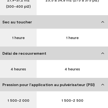
(300-400 pi2)
Sec au toucher
1 heure
1 heure
Délai de recouvrement
4 heures
4 heures
Pression pour l’application au pulvérisateur (PSI)
1 500-2 000
1 500-2 500