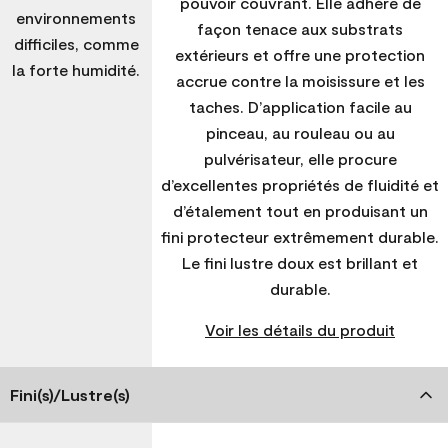
pouvoir couvrant. Elle adhère de
environnements
façon tenace aux substrats
difficiles, comme
extérieurs et offre une protection
la forte humidité.
accrue contre la moisissure et les
taches. D’application facile au
pinceau, au rouleau ou au
pulvérisateur, elle procure
d’excellentes propriétés de fluidité et
d’étalement tout en produisant un
fini protecteur extrêmement durable.
Le fini lustre doux est brillant et
durable.
Voir les détails du produit
Fini(s)/Lustre(s)