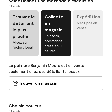
Sélectionnez une méthode d’exécution
* Requis
Trouvez le
Collecte
Expédition
détaillant
en
N’est pas en
vente
le plus
magasin
proche
En stock,
commande
Misez sur
prête en 3
l’achat local
heures
La peinture Benjamin Moore est en vente
seulement chez des détaillants locaux
Trouver un magasin
Choisir couleur
* Requis