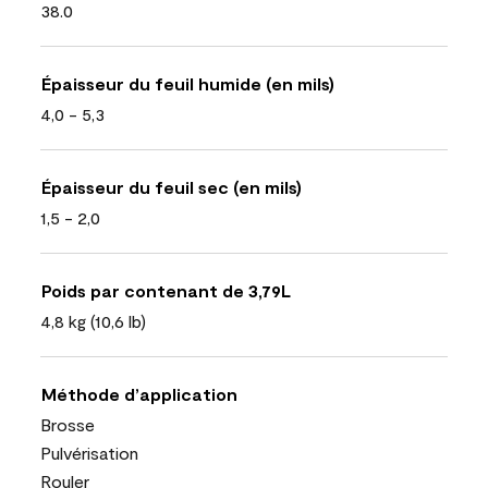
38.0
Épaisseur du feuil humide (en mils)
4,0 - 5,3
Épaisseur du feuil sec (en mils)
1,5 - 2,0
Poids par contenant de 3,79L
4,8 kg (10,6 lb)
Méthode d’application
Brosse
Pulvérisation
Rouler