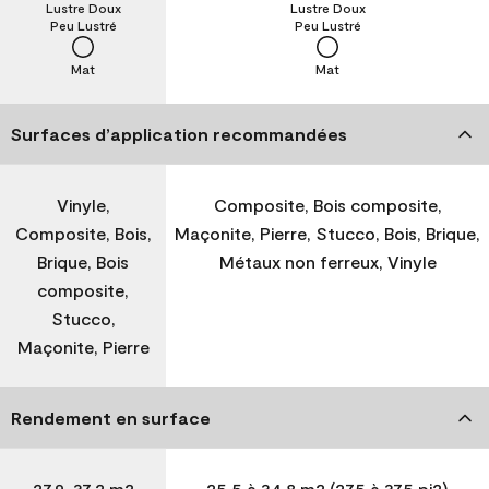
Lustre Doux
Lustre Doux
Peu Lustré
Peu Lustré
Mat
Mat
Surfaces d’application recommandées
Vinyle,
Composite, Bois composite,
Composite, Bois,
Maçonite, Pierre, Stucco, Bois, Brique,
Brique, Bois
Métaux non ferreux, Vinyle
composite,
Stucco,
Maçonite, Pierre
Rendement en surface
27,9-37,2 m2
25,5 à 34,8 m2 (275 à 375 pi2)