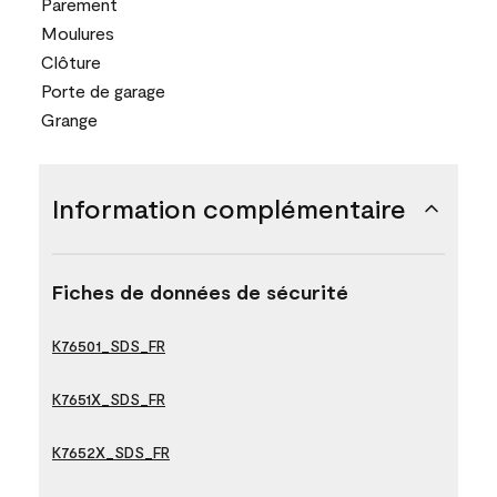
Parement
Moulures
Clôture
Porte de garage
Grange
Information complémentaire
Fiches de données de sécurité
K76501_SDS_FR
K7651X_SDS_FR
K7652X_SDS_FR