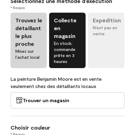
Sélectionnez une méthode d’exécution
* Requis
Trouvez le
Collecte
Expédition
détaillant
en
N’est pas en
vente
le plus
magasin
proche
En stock,
commande
Misez sur
prête en 3
l’achat local
heures
La peinture Benjamin Moore est en vente
seulement chez des détaillants locaux
Trouver un magasin
Choisir couleur
* Requis