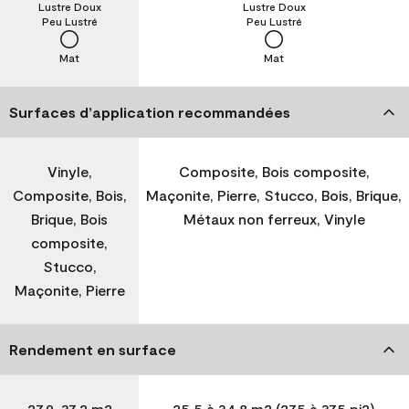
Lustre Doux
Lustre Doux
Peu Lustré
Peu Lustré
Mat
Mat
Surfaces d’application recommandées
Vinyle,
Composite, Bois composite,
Composite, Bois,
Maçonite, Pierre, Stucco, Bois, Brique,
Brique, Bois
Métaux non ferreux, Vinyle
composite,
Stucco,
Maçonite, Pierre
Rendement en surface
27,9-37,2 m2
25,5 à 34,8 m2 (275 à 375 pi2)