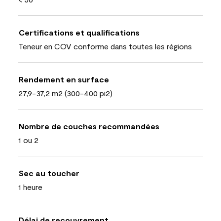
Certifications et qualifications
Teneur en COV conforme dans toutes les régions
Rendement en surface
27,9-37,2 m2 (300-400 pi2)
Nombre de couches recommandées
1 ou 2
Sec au toucher
1 heure
Délai de recouvrement