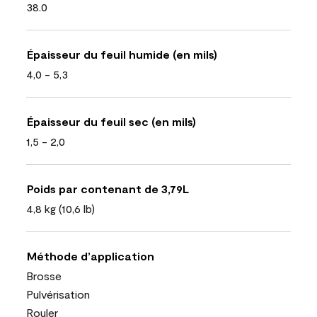
38.0
Épaisseur du feuil humide (en mils)
4,0 - 5,3
Épaisseur du feuil sec (en mils)
1,5 - 2,0
Poids par contenant de 3,79L
4,8 kg (10,6 lb)
Méthode d’application
Brosse
Pulvérisation
Rouler