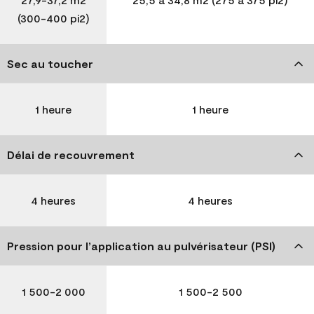
(300-400 pi2)
Sec au toucher
1 heure
1 heure
Délai de recouvrement
4 heures
4 heures
Pression pour l’application au pulvérisateur (PSI)
1 500-2 000
1 500-2 500