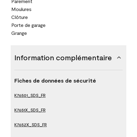
Parement
Moulures
Clôture
Porte de garage
Grange
Information complémentaire
Fiches de données de sécurité
K76501_SDS_FR
K7651X_SDS_FR
K7652X_SDS_FR