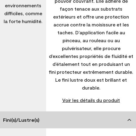
pouvoir couvrant. Elle adhère de
environnements
façon tenace aux substrats
difficiles, comme
extérieurs et offre une protection
la forte humidité.
accrue contre la moisissure et les
taches. D’application facile au
pinceau, au rouleau ou au
pulvérisateur, elle procure
d’excellentes propriétés de fluidité et
d’étalement tout en produisant un
fini protecteur extrêmement durable.
Le fini lustre doux est brillant et
durable.
Voir les détails du produit
Fini(s)/Lustre(s)