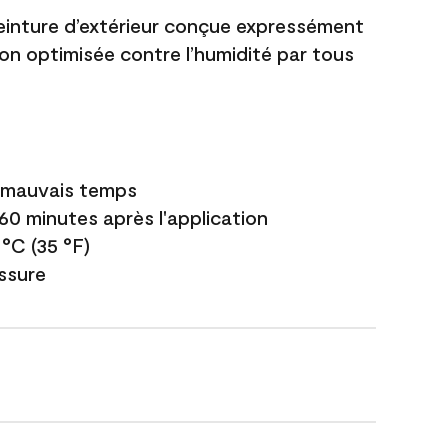
einture d’extérieur conçue expressément
ion optimisée contre l’humidité par tous
e mauvais temps
 60 minutes après l'application
 °C (35 °F)
issure