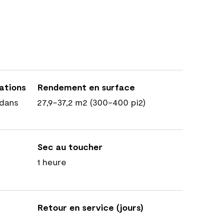
cations
Rendement en surface
dans
27,9-37,2 m2 (300-400 pi2)
Sec au toucher
1 heure
Retour en service (jours)