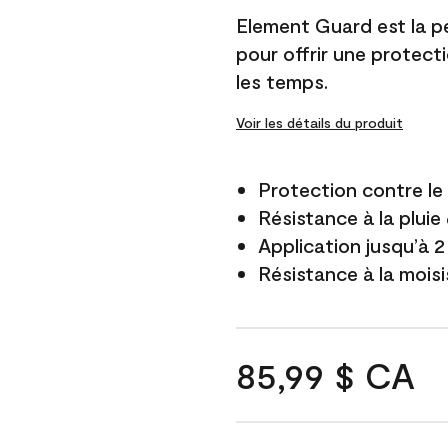
Element Guard est la p
pour offrir une protect
les temps.
Voir les détails du produit
Protection contre l
Résistance à la pluie
Application jusqu’à 2
Résistance à la mois
85,99 $ CA