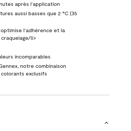
nutes après l'application
tures aussi basses que 2 °C (35
 optimise l'adhérence et la
 craquelage/li>
uleurs incomparables
 Gennex, notre combinaison
colorants exclusifs