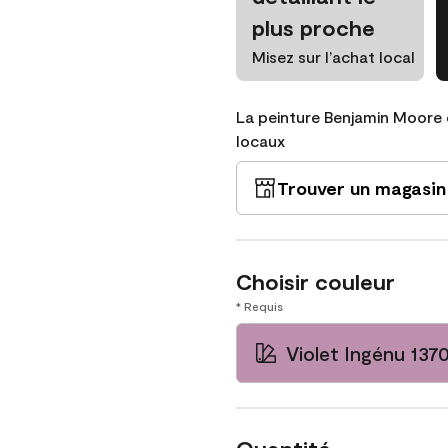
plus proche
Misez sur l’achat local
La peinture Benjamin Moore 
locaux
Trouver un magasin
Choisir couleur
* Requis
Violet Ingénu 137