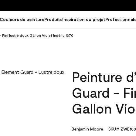
Couleurs de peinture
Produits
Inspiration du projet
Professionnel
 Fini lustre doux Gallon Violet Ingénu 1370
Peinture d
Guard - Fi
Gallon Vio
Benjamin Moore
SKU# ZWB100