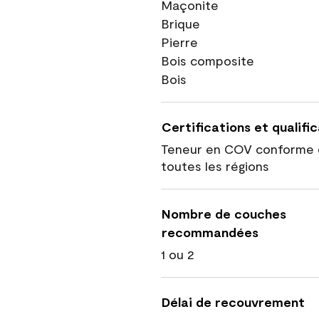
Maçonite
Brique
Pierre
Bois composite
Bois
Certifications et qualifi
Teneur en COV conforme 
toutes les régions
Nombre de couches
recommandées
1 ou 2
Délai de recouvrement