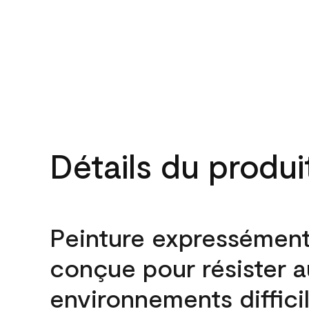
Détails du produi
Peinture expressémen
conçue pour résister 
environnements difficil