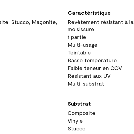
Caractéristique
site, Stucco, Maçonite,
Revêtement résistant à la
moisissure
1 partie
Multi-usage
Teintable
Basse température
Faible teneur en COV
Résistant aux UV
Multi-substrat
Substrat
Composite
Vinyle
Stucco