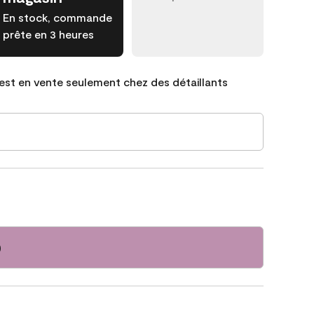
En stock, commande
prête en 3 heures
est en vente seulement chez des détaillants
0