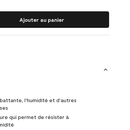
Ajouter au panier
battante, l'humidité et d'autres
uses
ure qui permet de résister à
midité