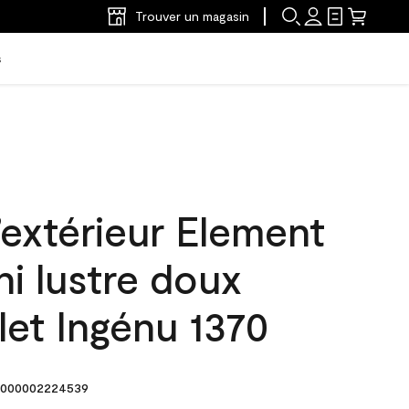
Trouver un magasin
s
’extérieur Element
ni lustre doux
let Ingénu 1370
000002224539