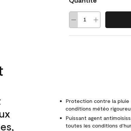
Quantité
t
t
Protection contre la pluie 
conditions météo rigoure
aux
Puissant agent antimoisiss
es,
toutes les conditions d'hu