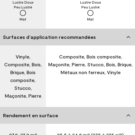
Lustre Doux
Lustre Doux
Peu Lustré
Peu Lustré
Mat
Mat
Surfaces d’application recommandées
Vinyle,
Composite, Bois composite,
Composite, Bois,
Maçonite, Pierre, Stucco, Bois, Brique,
Brique, Bois
Métaux non ferreux, Vinyle
composite,
Stucco,
Maçonite, Pierre
Rendement en surface
27,9-37,2 m2
25,5 à 34,8 m2 (275 à 375 pi2)