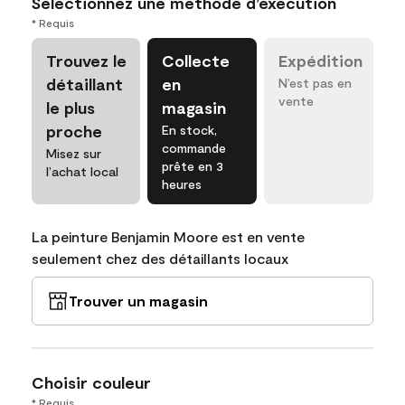
Sélectionnez une méthode d’exécution
* Requis
Trouvez le
Collecte
Expédition
détaillant
en
N’est pas en
vente
le plus
magasin
proche
En stock,
commande
Misez sur
prête en 3
l’achat local
heures
La peinture Benjamin Moore est en vente
seulement chez des détaillants locaux
Trouver un magasin
Choisir couleur
* Requis