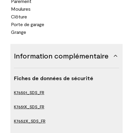
Parement
Moulures
Clôture
Porte de garage
Grange
Information complémentaire
Fiches de données de sécurité
K76501_SDS_FR
K7651X_SDS_FR
K7652X_SDS_FR