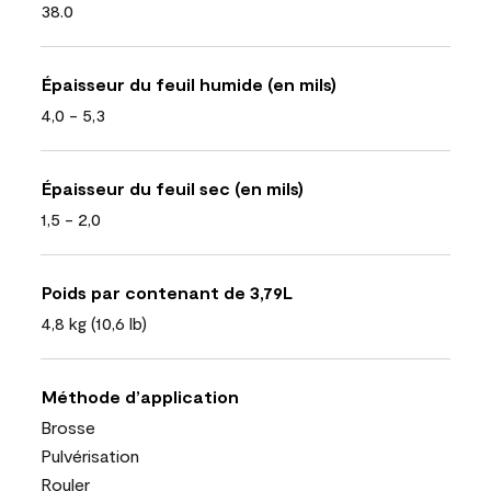
38.0
Épaisseur du feuil humide (en mils)
4,0 - 5,3
Épaisseur du feuil sec (en mils)
1,5 - 2,0
Poids par contenant de 3,79L
4,8 kg (10,6 lb)
Méthode d’application
Brosse
Pulvérisation
Rouler