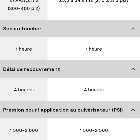
(300-400 pi2)
Sec au toucher
1 heure
1 heure
Délai de recouvrement
4 heures
4 heures
Pression pour l’application au pulvérisateur (PSI)
1 500-2 000
1 500-2 500