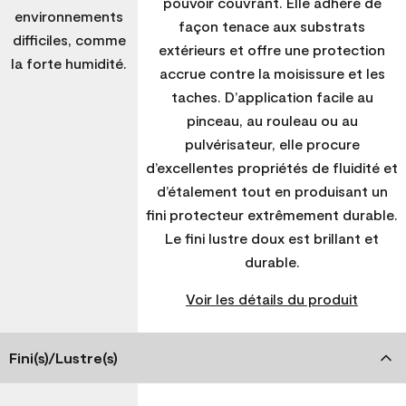
pouvoir couvrant. Elle adhère de
environnements
façon tenace aux substrats
difficiles, comme
extérieurs et offre une protection
la forte humidité.
accrue contre la moisissure et les
taches. D’application facile au
pinceau, au rouleau ou au
pulvérisateur, elle procure
d’excellentes propriétés de fluidité et
d’étalement tout en produisant un
fini protecteur extrêmement durable.
Le fini lustre doux est brillant et
durable.
Voir les détails du produit
Fini(s)/Lustre(s)