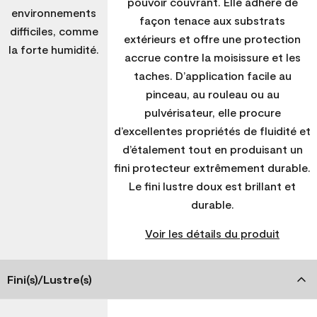
pouvoir couvrant. Elle adhère de
environnements
façon tenace aux substrats
difficiles, comme
extérieurs et offre une protection
la forte humidité.
accrue contre la moisissure et les
taches. D’application facile au
pinceau, au rouleau ou au
pulvérisateur, elle procure
d’excellentes propriétés de fluidité et
d’étalement tout en produisant un
fini protecteur extrêmement durable.
Le fini lustre doux est brillant et
durable.
Voir les détails du produit
Fini(s)/Lustre(s)