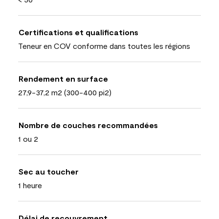
Certifications et qualifications
Teneur en COV conforme dans toutes les régions
Rendement en surface
27,9-37,2 m2 (300-400 pi2)
Nombre de couches recommandées
1 ou 2
Sec au toucher
1 heure
Délai de recouvrement