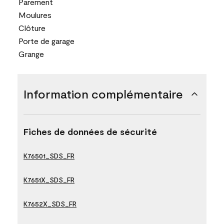
Parement
Moulures
Clôture
Porte de garage
Grange
Information complémentaire
Fiches de données de sécurité
K76501_SDS_FR
K7651X_SDS_FR
K7652X_SDS_FR