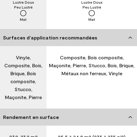
Lustre Doux
Lustre Doux
Peu Lustré
Peu Lustré
Mat
Mat
Surfaces d’application recommandées
Vinyle,
Composite, Bois composite,
Composite, Bois,
Maçonite, Pierre, Stucco, Bois, Brique,
Brique, Bois
Métaux non ferreux, Vinyle
composite,
Stucco,
Maçonite, Pierre
Rendement en surface
27,9-37,2 m2
25,5 à 34,8 m2 (275 à 375 pi2)