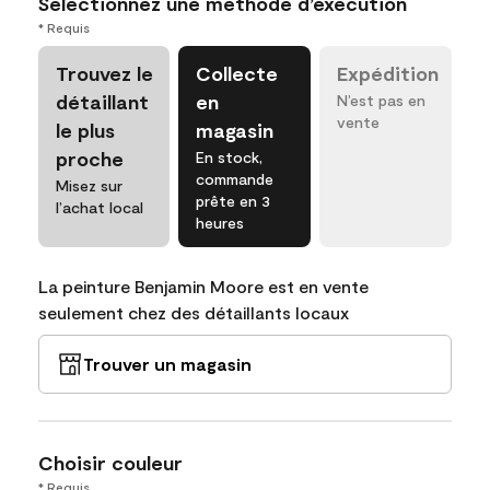
Sélectionnez une méthode d’exécution
* Requis
Trouvez le
Collecte
Expédition
détaillant
en
N’est pas en
vente
le plus
magasin
proche
En stock,
commande
Misez sur
prête en 3
l’achat local
heures
La peinture Benjamin Moore est en vente
seulement chez des détaillants locaux
Trouver un magasin
Choisir couleur
* Requis