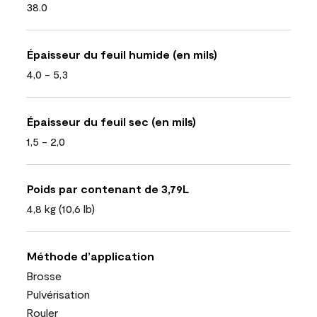
38.0
Épaisseur du feuil humide (en mils)
4,0 - 5,3
Épaisseur du feuil sec (en mils)
1,5 - 2,0
Poids par contenant de 3,79L
4,8 kg (10,6 lb)
Méthode d’application
Brosse
Pulvérisation
Rouler