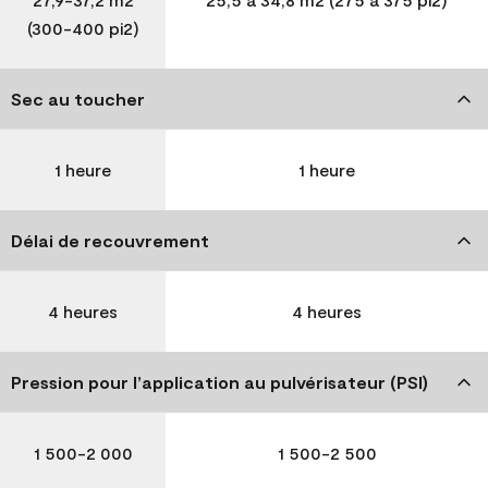
(300-400 pi2)
Sec au toucher
1 heure
1 heure
Délai de recouvrement
4 heures
4 heures
Pression pour l’application au pulvérisateur (PSI)
1 500-2 000
1 500-2 500