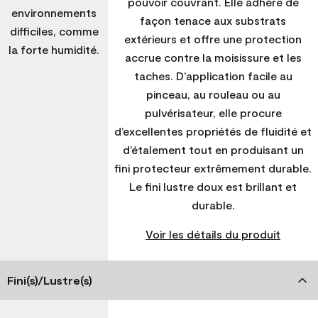
pouvoir couvrant. Elle adhère de
environnements
façon tenace aux substrats
difficiles, comme
extérieurs et offre une protection
la forte humidité.
accrue contre la moisissure et les
taches. D’application facile au
pinceau, au rouleau ou au
pulvérisateur, elle procure
d’excellentes propriétés de fluidité et
d’étalement tout en produisant un
fini protecteur extrêmement durable.
Le fini lustre doux est brillant et
durable.
Voir les détails du produit
Fini(s)/Lustre(s)