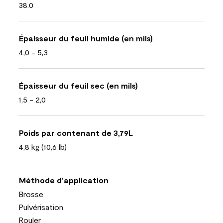
38.0
Épaisseur du feuil humide (en mils)
4,0 - 5,3
Épaisseur du feuil sec (en mils)
1,5 - 2,0
Poids par contenant de 3,79L
4,8 kg (10,6 lb)
Méthode d’application
Brosse
Pulvérisation
Rouler