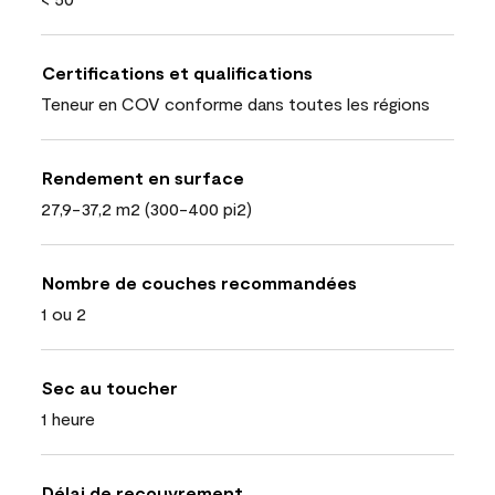
Certifications et qualifications
Teneur en COV conforme dans toutes les régions
Rendement en surface
27,9-37,2 m2 (300-400 pi2)
Nombre de couches recommandées
1 ou 2
Sec au toucher
1 heure
Délai de recouvrement