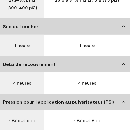
(300-400 pi2)
Sec au toucher
1 heure
1 heure
Délai de recouvrement
4 heures
4 heures
Pression pour l’application au pulvérisateur (PSI)
1 500-2 000
1 500-2 500