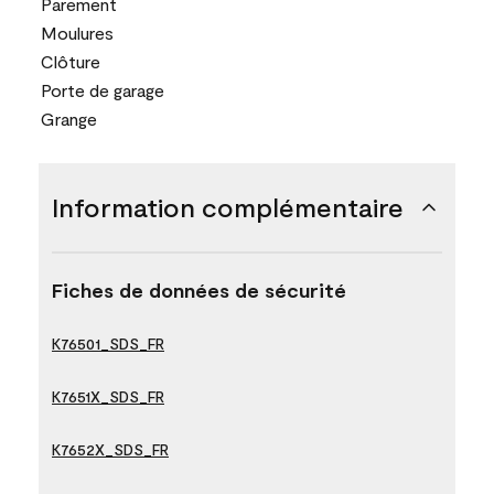
Parement
Moulures
Clôture
Porte de garage
Grange
Information complémentaire
Fiches de données de sécurité
K76501_SDS_FR
K7651X_SDS_FR
K7652X_SDS_FR