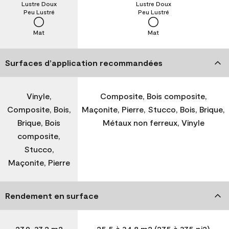
Lustre Doux
Lustre Doux
Peu Lustré
Peu Lustré
Mat
Mat
Surfaces d’application recommandées
Vinyle,
Composite, Bois composite,
Composite, Bois,
Maçonite, Pierre, Stucco, Bois, Brique,
Brique, Bois
Métaux non ferreux, Vinyle
composite,
Stucco,
Maçonite, Pierre
Rendement en surface
27,9-37,2 m2
25,5 à 34,8 m2 (275 à 375 pi2)