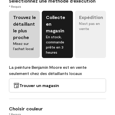
Sélectionnez une méthode d’exécution
* Requis
Trouvez le
Collecte
Expédition
détaillant
en
N’est pas en
vente
le plus
magasin
proche
En stock,
commande
Misez sur
prête en 3
l’achat local
heures
La peinture Benjamin Moore est en vente
seulement chez des détaillants locaux
Trouver un magasin
Choisir couleur
* Requis