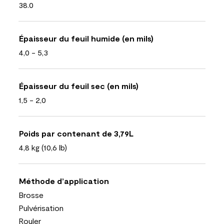
38.0
Épaisseur du feuil humide (en mils)
4,0 - 5,3
Épaisseur du feuil sec (en mils)
1,5 - 2,0
Poids par contenant de 3,79L
4,8 kg (10,6 lb)
Méthode d’application
Brosse
Pulvérisation
Rouler