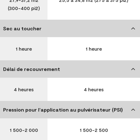
(300-400 pi2)
Sec au toucher
1 heure
1 heure
Délai de recouvrement
4 heures
4 heures
Pression pour l’application au pulvérisateur (PSI)
1 500-2 000
1 500-2 500