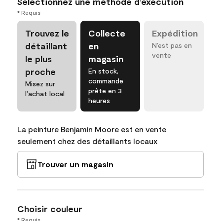
Sélectionnez une méthode d’exécution
* Requis
Trouvez le
Collecte
Expédition
détaillant
en
N’est pas en
vente
le plus
magasin
proche
En stock,
commande
Misez sur
prête en 3
l’achat local
heures
La peinture Benjamin Moore est en vente
seulement chez des détaillants locaux
Trouver un magasin
Choisir couleur
* Requis