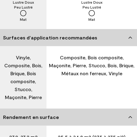
Lustre Doux
Lustre Doux
Peu Lustré
Peu Lustré
Mat
Mat
Surfaces d’application recommandées
Vinyle,
Composite, Bois composite,
Composite, Bois,
Maçonite, Pierre, Stucco, Bois, Brique,
Brique, Bois
Métaux non ferreux, Vinyle
composite,
Stucco,
Maçonite, Pierre
Rendement en surface
27,9-37,2 m2
25,5 à 34,8 m2 (275 à 375 pi2)