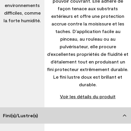
pouvoir couvrant. Elle adhère de
environnements
façon tenace aux substrats
difficiles, comme
extérieurs et offre une protection
la forte humidité.
accrue contre la moisissure et les
taches. D’application facile au
pinceau, au rouleau ou au
pulvérisateur, elle procure
d’excellentes propriétés de fluidité et
d’étalement tout en produisant un
fini protecteur extrêmement durable.
Le fini lustre doux est brillant et
durable.
Voir les détails du produit
Fini(s)/Lustre(s)