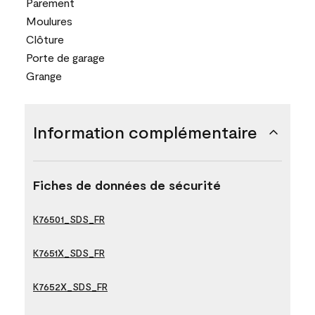
Parement
Moulures
Clôture
Porte de garage
Grange
Information complémentaire
Fiches de données de sécurité
K76501_SDS_FR
K7651X_SDS_FR
K7652X_SDS_FR