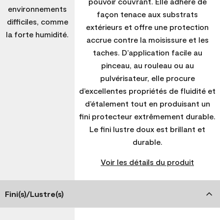
pouvoir couvrant. Elle adhère de
environnements
façon tenace aux substrats
difficiles, comme
extérieurs et offre une protection
la forte humidité.
accrue contre la moisissure et les
taches. D’application facile au
pinceau, au rouleau ou au
pulvérisateur, elle procure
d’excellentes propriétés de fluidité et
d’étalement tout en produisant un
fini protecteur extrêmement durable.
Le fini lustre doux est brillant et
durable.
Voir les détails du produit
Fini(s)/Lustre(s)