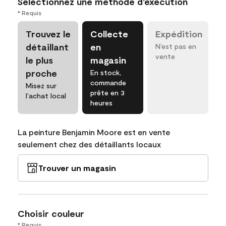
Sélectionnez une méthode d’exécution
* Requis
Trouvez le
Collecte
Expédition
détaillant
en
N’est pas en
vente
le plus
magasin
proche
En stock,
commande
Misez sur
prête en 3
l’achat local
heures
La peinture Benjamin Moore est en vente
seulement chez des détaillants locaux
Trouver un magasin
Choisir couleur
* Requis