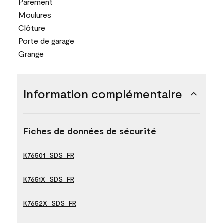
Parement
Moulures
Clôture
Porte de garage
Grange
Information complémentaire
Fiches de données de sécurité
K76501_SDS_FR
K7651X_SDS_FR
K7652X_SDS_FR