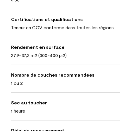
Certifications et qualifications
Teneur en COV conforme dans toutes les régions
Rendement en surface
27,9-37,2 m2 (300-400 pi2)
Nombre de couches recommandées
1 ou 2
Sec au toucher
1 heure
Délai de recouvrement