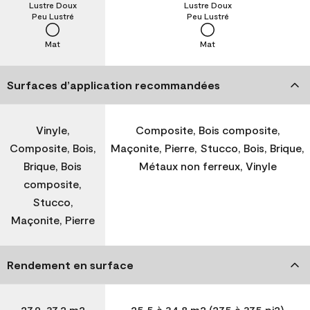
Lustre Doux
Lustre Doux
Peu Lustré
Peu Lustré
Mat
Mat
Surfaces d’application recommandées
Vinyle,
Composite, Bois composite,
Composite, Bois,
Maçonite, Pierre, Stucco, Bois, Brique,
Brique, Bois
Métaux non ferreux, Vinyle
composite,
Stucco,
Maçonite, Pierre
Rendement en surface
27,9-37,2 m2
25,5 à 34,8 m2 (275 à 375 pi2)