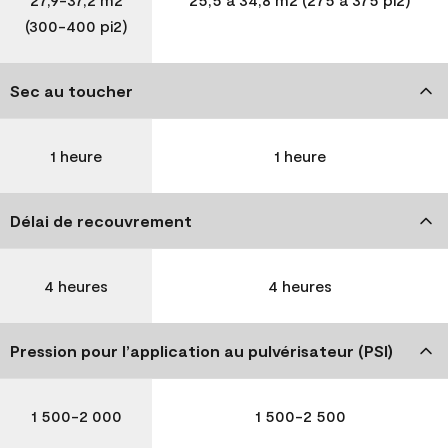
(300-400 pi2)
Sec au toucher
1 heure
1 heure
Délai de recouvrement
4 heures
4 heures
Pression pour l’application au pulvérisateur (PSI)
1 500-2 000
1 500-2 500