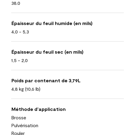
38.0
Épaisseur du feuil humide (en mils)
4,0 - 5,3
Épaisseur du feuil sec (en mils)
1,5 - 2,0
Poids par contenant de 3,79L
4,8 kg (10,6 lb)
Méthode d’application
Brosse
Pulvérisation
Rouler