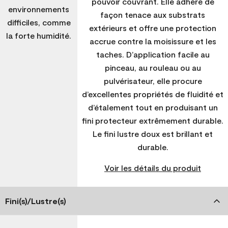
pouvoir couvrant. Elle adhère de
environnements
façon tenace aux substrats
difficiles, comme
extérieurs et offre une protection
la forte humidité.
accrue contre la moisissure et les
taches. D’application facile au
pinceau, au rouleau ou au
pulvérisateur, elle procure
d’excellentes propriétés de fluidité et
d’étalement tout en produisant un
fini protecteur extrêmement durable.
Le fini lustre doux est brillant et
durable.
Voir les détails du produit
Fini(s)/Lustre(s)