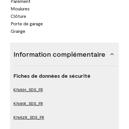
Parement
Moulures
Clôture
Porte de garage
Grange
Information complémentaire
Fiches de données de sécurité
K76501_SDS_FR
K7651X_SDS_FR
K7652X_SDS_FR