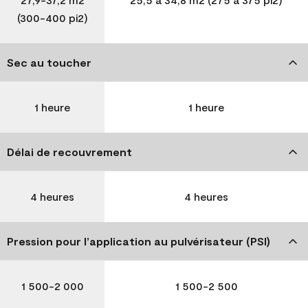
(300-400 pi2)
Sec au toucher
1 heure
1 heure
Délai de recouvrement
4 heures
4 heures
Pression pour l’application au pulvérisateur (PSI)
1 500-2 000
1 500-2 500