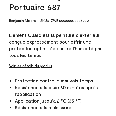
Portuaire 687
Benjamin Moore
SKU# ZWB100000002225932
Element Guard est la peinture d’extérieur
conçue expressément pour offrir une
protection optimisée contre l’humidité par
tous les temps.
Voir les détails du produit
Protection contre le mauvais temps
Résistance à la pluie 60 minutes après
l'application
Application jusqu’à 2 °C (35 °F)
Résistance à la moisissure