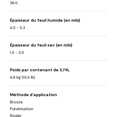
38.0
Épaisseur du feuil humide (en mils)
4,0 - 5,3
Épaisseur du feuil sec (en mils)
1,5 - 2,0
Poids par contenant de 3,79L
4,8 kg (10,6 lb)
Méthode d’application
Brosse
Pulvérisation
Rouler