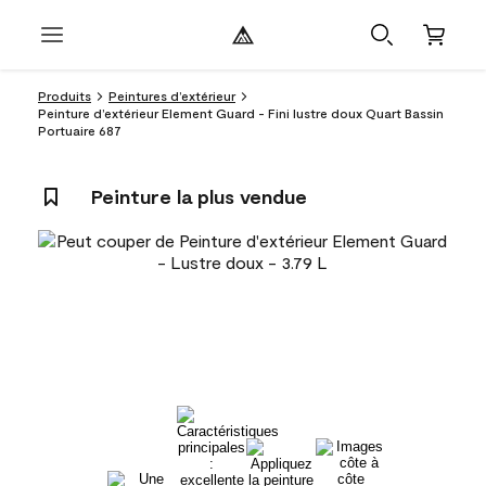
Produits
Peintures d’extérieur
Peinture d’extérieur Element Guard - Fini lustre doux Quart Bassin
Portuaire 687
Peinture la plus vendue