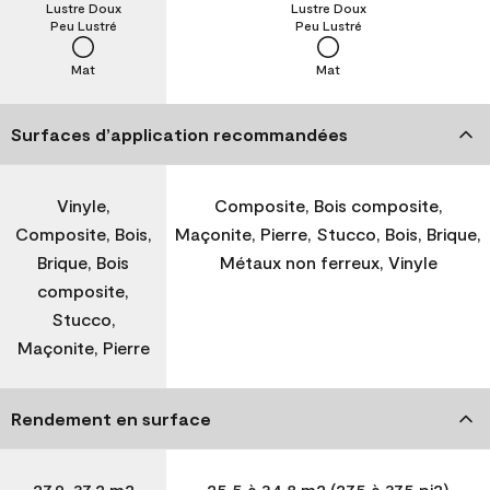
Lustre Doux
Lustre Doux
Peu Lustré
Peu Lustré
Mat
Mat
Surfaces d’application recommandées
Vinyle,
Composite, Bois composite,
Composite, Bois,
Maçonite, Pierre, Stucco, Bois, Brique,
Brique, Bois
Métaux non ferreux, Vinyle
composite,
Stucco,
Maçonite, Pierre
Rendement en surface
27,9-37,2 m2
25,5 à 34,8 m2 (275 à 375 pi2)