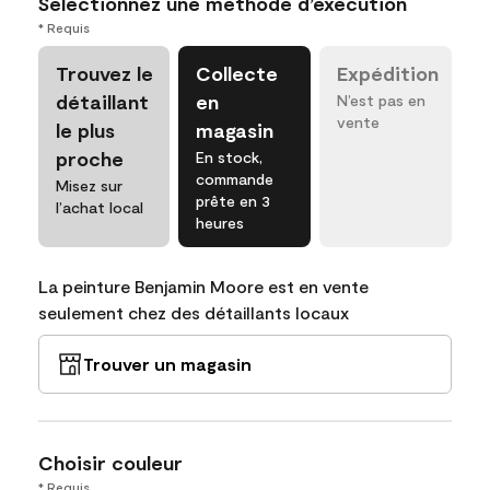
Sélectionnez une méthode d’exécution
* Requis
Trouvez le
Collecte
Expédition
détaillant
en
N’est pas en
vente
le plus
magasin
proche
En stock,
commande
Misez sur
prête en 3
l’achat local
heures
La peinture Benjamin Moore est en vente
seulement chez des détaillants locaux
Trouver un magasin
Choisir couleur
* Requis