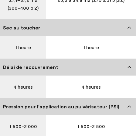
(300-400 pi2)
Sec au toucher
1 heure
1 heure
Délai de recouvrement
4 heures
4 heures
Pression pour l’application au pulvérisateur (PSI)
1 500-2 000
1 500-2 500