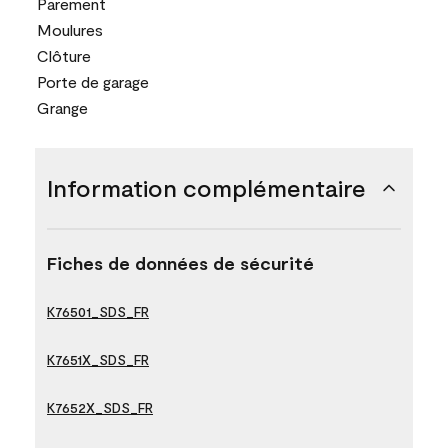
Parement
Moulures
Clôture
Porte de garage
Grange
Information complémentaire
Fiches de données de sécurité
K76501_SDS_FR
K7651X_SDS_FR
K7652X_SDS_FR