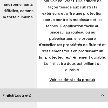
pouvoir couvrant. Elle adhère de
environnements
façon tenace aux substrats
difficiles, comme
extérieurs et offre une protection
la forte humidité.
accrue contre la moisissure et les
taches. D’application facile au
pinceau, au rouleau ou au
pulvérisateur, elle procure
d’excellentes propriétés de fluidité et
d’étalement tout en produisant un
fini protecteur extrêmement durable.
Le fini lustre doux est brillant et
durable.
Voir les détails du produit
Fini(s)/Lustre(s)