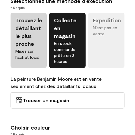
Sélectionnez une méthode d’exécution
* Requis
Trouvez le
Collecte
Expédition
détaillant
en
N’est pas en
vente
le plus
magasin
proche
En stock,
commande
Misez sur
prête en 3
l’achat local
heures
La peinture Benjamin Moore est en vente
seulement chez des détaillants locaux
Trouver un magasin
Choisir couleur
* Requis