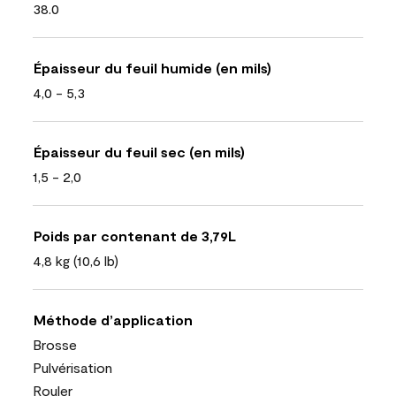
38.0
Épaisseur du feuil humide (en mils)
4,0 - 5,3
Épaisseur du feuil sec (en mils)
1,5 - 2,0
Poids par contenant de 3,79L
4,8 kg (10,6 lb)
Méthode d’application
Brosse
Pulvérisation
Rouler