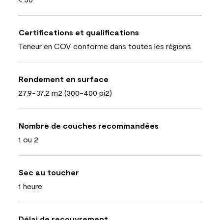
Certifications et qualifications
Teneur en COV conforme dans toutes les régions
Rendement en surface
27,9-37,2 m2 (300-400 pi2)
Nombre de couches recommandées
1 ou 2
Sec au toucher
1 heure
Délai de recouvrement