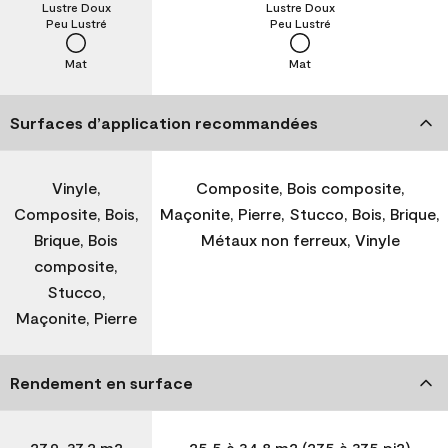
Lustre Doux
Lustre Doux
Peu Lustré
Peu Lustré
Mat
Mat
Surfaces d’application recommandées
Vinyle,
Composite, Bois composite,
Composite, Bois,
Maçonite, Pierre, Stucco, Bois, Brique,
Brique, Bois
Métaux non ferreux, Vinyle
composite,
Stucco,
Maçonite, Pierre
Rendement en surface
27,9-37,2 m2
25,5 à 34,8 m2 (275 à 375 pi2)