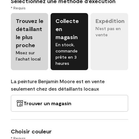
Sélectionnez une méthode d’exécution
* Requis
Trouvez le
Collecte
Expédition
détaillant
en
N’est pas en
vente
le plus
magasin
proche
En stock,
commande
Misez sur
prête en 3
l’achat local
heures
La peinture Benjamin Moore est en vente
seulement chez des détaillants locaux
Trouver un magasin
Choisir couleur
* Requis