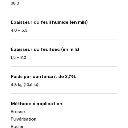
38.0
Épaisseur du feuil humide (en mils)
4,0 - 5,3
Épaisseur du feuil sec (en mils)
1,5 - 2,0
Poids par contenant de 3,79L
4,8 kg (10,6 lb)
Méthode d’application
Brosse
Pulvérisation
Rouler