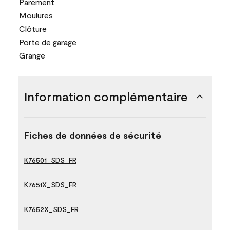
Parement
Moulures
Clôture
Porte de garage
Grange
Information complémentaire
Fiches de données de sécurité
K76501_SDS_FR
K7651X_SDS_FR
K7652X_SDS_FR