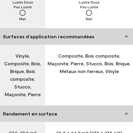
Lustre Doux
Lustre Doux
Peu Lustré
Peu Lustré
Mat
Mat
Surfaces d’application recommandées
Vinyle,
Composite, Bois composite,
Composite, Bois,
Maçonite, Pierre, Stucco, Bois, Brique,
Brique, Bois
Métaux non ferreux, Vinyle
composite,
Stucco,
Maçonite, Pierre
Rendement en surface
27,9-37,2 m2
25,5 à 34,8 m2 (275 à 375 pi2)