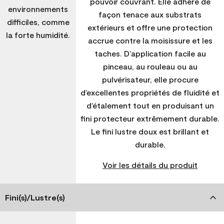
pouvoir couvrant. Elle adhère de
environnements
façon tenace aux substrats
difficiles, comme
extérieurs et offre une protection
la forte humidité.
accrue contre la moisissure et les
taches. D’application facile au
pinceau, au rouleau ou au
pulvérisateur, elle procure
d’excellentes propriétés de fluidité et
d’étalement tout en produisant un
fini protecteur extrêmement durable.
Le fini lustre doux est brillant et
durable.
Voir les détails du produit
Fini(s)/Lustre(s)