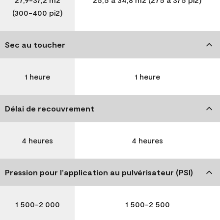
(300-400 pi2)
Sec au toucher
1 heure
1 heure
Délai de recouvrement
4 heures
4 heures
Pression pour l’application au pulvérisateur (PSI)
1 500-2 000
1 500-2 500