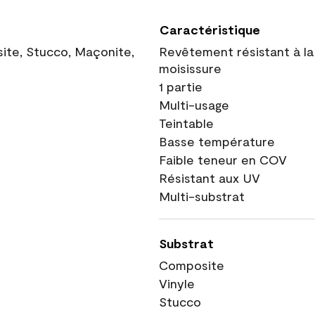
Caractéristique
site, Stucco, Maçonite,
Revêtement résistant à la
moisissure
1 partie
Multi-usage
Teintable
Basse température
Faible teneur en COV
Résistant aux UV
Multi-substrat
Substrat
Composite
Vinyle
Stucco