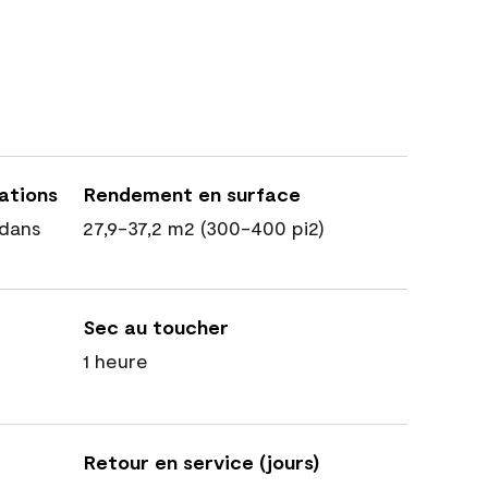
cations
Rendement en surface
dans
27,9-37,2 m2 (300-400 pi2)
Sec au toucher
1 heure
Retour en service (jours)