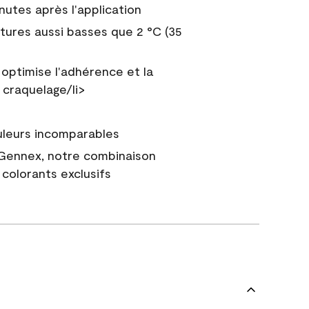
nutes après l'application
tures aussi basses que 2 °C (35
 optimise l'adhérence et la
 craquelage/li>
uleurs incomparables
 Gennex, notre combinaison
colorants exclusifs