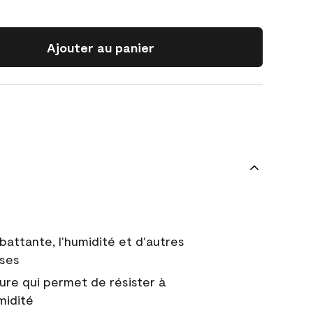
Ajouter au panier
battante, l'humidité et d'autres
uses
ure qui permet de résister à
midité