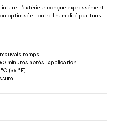
einture d’extérieur conçue expressément
ion optimisée contre l’humidité par tous
e mauvais temps
 60 minutes après l'application
 °C (35 °F)
issure