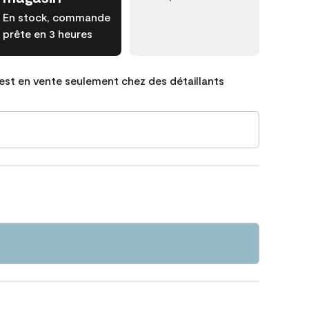
En stock, commande
prête en 3 heures
est en vente seulement chez des détaillants