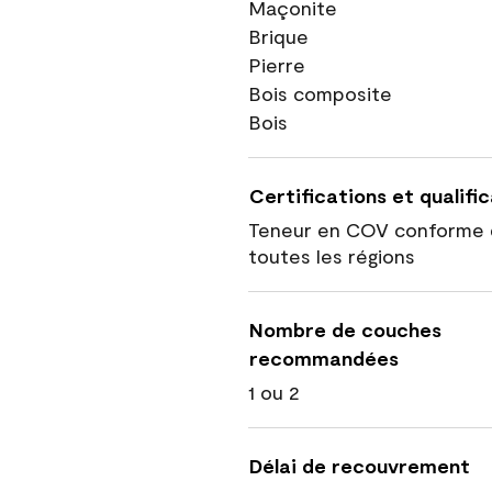
Maçonite
Brique
Pierre
Bois composite
Bois
Certifications et qualifi
Teneur en COV conforme 
toutes les régions
Nombre de couches
recommandées
1 ou 2
Délai de recouvrement