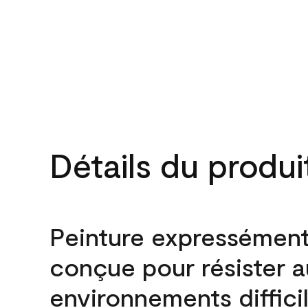
Détails du produi
Peinture expressémen
conçue pour résister 
environnements difficil