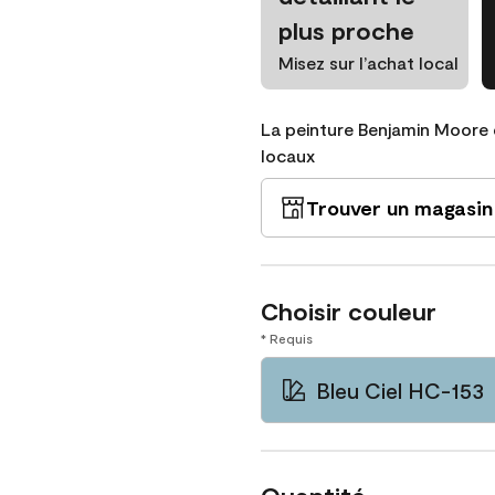
plus proche
Misez sur l’achat local
La peinture Benjamin Moore 
locaux
Trouver un magasin
Choisir couleur
* Requis
Bleu Ciel HC-153