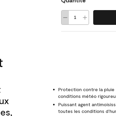
Quantité
t
t
Protection contre la pluie 
conditions météo rigoure
aux
Puissant agent antimoisiss
es,
toutes les conditions d'hu