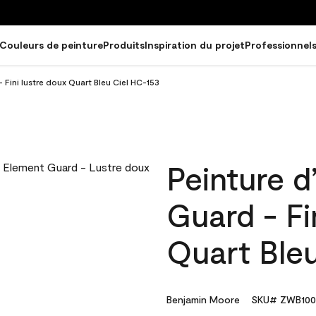
Couleurs de peinture
Produits
Inspiration du projet
Professionnel
 Fini lustre doux Quart Bleu Ciel HC-153
Peinture d
Guard - Fi
Quart Ble
Benjamin Moore
SKU# ZWB100