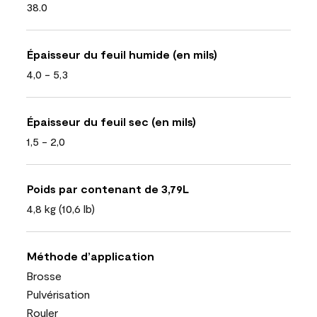
38.0
Épaisseur du feuil humide (en mils)
4,0 - 5,3
Épaisseur du feuil sec (en mils)
1,5 - 2,0
Poids par contenant de 3,79L
4,8 kg (10,6 lb)
Méthode d’application
Brosse
Pulvérisation
Rouler