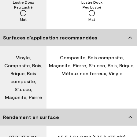
Lustre Doux
Lustre Doux
Peu Lustré
Peu Lustré
Mat
Mat
Surfaces d’application recommandées
Vinyle,
Composite, Bois composite,
Composite, Bois,
Maçonite, Pierre, Stucco, Bois, Brique,
Brique, Bois
Métaux non ferreux, Vinyle
composite,
Stucco,
Maçonite, Pierre
Rendement en surface
27,9-37,2 m2
25,5 à 34,8 m2 (275 à 375 pi2)