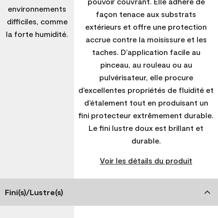
pouvoir couvrant. Elle adhère de
environnements
façon tenace aux substrats
difficiles, comme
extérieurs et offre une protection
la forte humidité.
accrue contre la moisissure et les
taches. D’application facile au
pinceau, au rouleau ou au
pulvérisateur, elle procure
d’excellentes propriétés de fluidité et
d’étalement tout en produisant un
fini protecteur extrêmement durable.
Le fini lustre doux est brillant et
durable.
Voir les détails du produit
Fini(s)/Lustre(s)