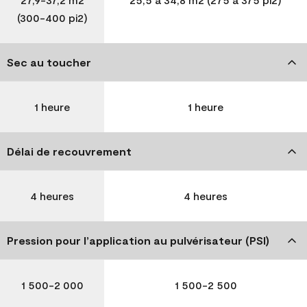
(300-400 pi2)
Sec au toucher
1 heure
1 heure
Délai de recouvrement
4 heures
4 heures
Pression pour l’application au pulvérisateur (PSI)
1 500-2 000
1 500-2 500