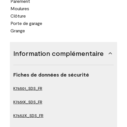
Parement
Moulures
Clôture
Porte de garage
Grange
Information complémentaire
Fiches de données de sécurité
K76501_SDS_FR
K7651X_SDS_FR
K7652X_SDS_FR