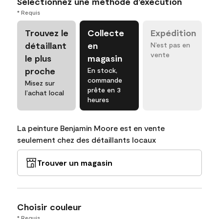
Sélectionnez une méthode d’exécution
* Requis
Trouvez le
Collecte
Expédition
détaillant
en
N’est pas en
vente
le plus
magasin
proche
En stock,
commande
Misez sur
prête en 3
l’achat local
heures
La peinture Benjamin Moore est en vente
seulement chez des détaillants locaux
Trouver un magasin
Choisir couleur
* Requis