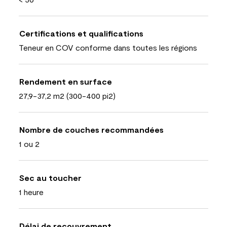
Certifications et qualifications
Teneur en COV conforme dans toutes les régions
Rendement en surface
27,9-37,2 m2 (300-400 pi2)
Nombre de couches recommandées
1 ou 2
Sec au toucher
1 heure
Délai de recouvrement