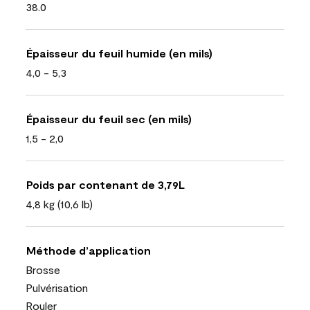
38.0
Épaisseur du feuil humide (en mils)
4,0 - 5,3
Épaisseur du feuil sec (en mils)
1,5 - 2,0
Poids par contenant de 3,79L
4,8 kg (10,6 lb)
Méthode d’application
Brosse
Pulvérisation
Rouler