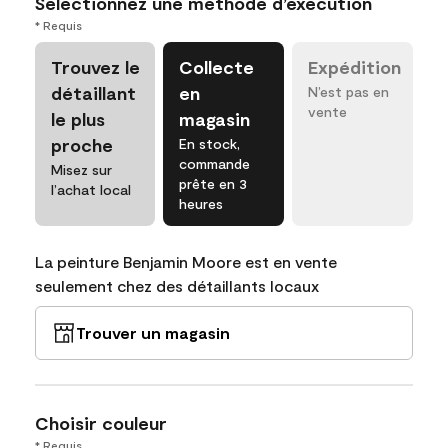
Sélectionnez une méthode d’exécution
* Requis
Trouvez le
Collecte
Expédition
détaillant
en
N’est pas en
vente
le plus
magasin
proche
En stock,
commande
Misez sur
prête en 3
l’achat local
heures
La peinture Benjamin Moore est en vente
seulement chez des détaillants locaux
Trouver un magasin
Choisir couleur
* Requis