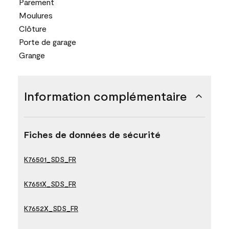
Parement
Moulures
Clôture
Porte de garage
Grange
Information complémentaire
Fiches de données de sécurité
K76501_SDS_FR
K7651X_SDS_FR
K7652X_SDS_FR