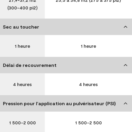
(300-400 pi2)
Sec au toucher
1 heure
1 heure
Délai de recouvrement
4 heures
4 heures
Pression pour l’application au pulvérisateur (PSI)
1 500-2 000
1 500-2 500