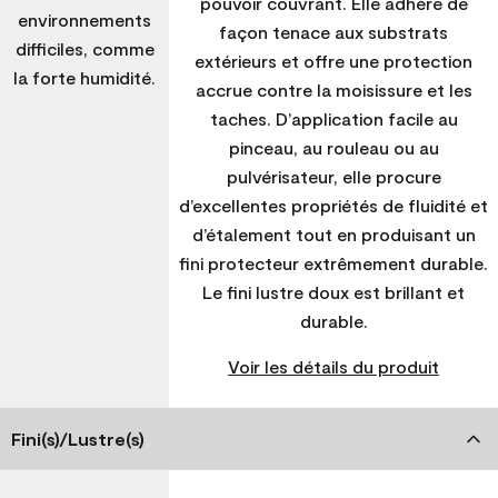
pouvoir couvrant. Elle adhère de
environnements
façon tenace aux substrats
difficiles, comme
extérieurs et offre une protection
la forte humidité.
accrue contre la moisissure et les
taches. D’application facile au
pinceau, au rouleau ou au
pulvérisateur, elle procure
d’excellentes propriétés de fluidité et
d’étalement tout en produisant un
fini protecteur extrêmement durable.
Le fini lustre doux est brillant et
durable.
Voir les détails du produit
Fini(s)/Lustre(s)