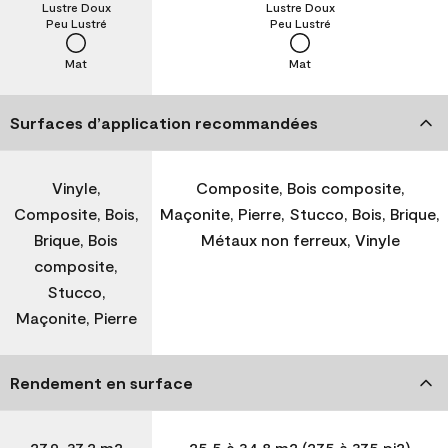
Lustre Doux
Lustre Doux
Peu Lustré
Peu Lustré
Mat
Mat
Surfaces d’application recommandées
Vinyle,
Composite, Bois composite,
Composite, Bois,
Maçonite, Pierre, Stucco, Bois, Brique,
Brique, Bois
Métaux non ferreux, Vinyle
composite,
Stucco,
Maçonite, Pierre
Rendement en surface
27,9-37,2 m2
25,5 à 34,8 m2 (275 à 375 pi2)