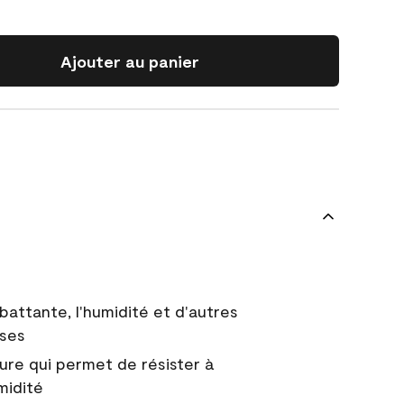
Ajouter au panier
battante, l'humidité et d'autres
uses
ure qui permet de résister à
midité