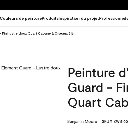
Couleurs de peinture
Produits
Inspiration du projet
Professionnel
- Fini lustre doux Quart Cabane à Oiseaux 316
Peinture d
Guard - Fi
Quart Cab
Benjamin Moore
SKU# ZWB100