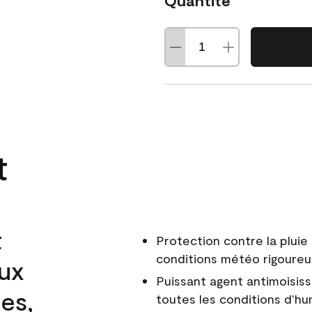
Quantité
t
t
Protection contre la pluie 
conditions météo rigoure
aux
Puissant agent antimoisiss
es,
toutes les conditions d'hu