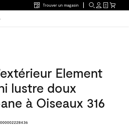
Trouver un magasin
s
’extérieur Element
ni lustre doux
ane à Oiseaux 316
000002228436