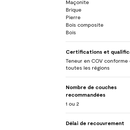
Maçonite
Brique
Pierre
Bois composite
Bois
Certifications et qualifi
Teneur en COV conforme 
toutes les régions
Nombre de couches
recommandées
1 ou 2
Délai de recouvrement