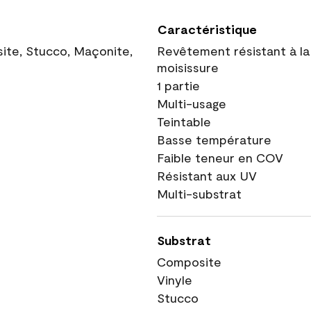
Caractéristique
site, Stucco, Maçonite,
Revêtement résistant à la
moisissure
1 partie
Multi-usage
Teintable
Basse température
Faible teneur en COV
Résistant aux UV
Multi-substrat
Substrat
Composite
Vinyle
Stucco