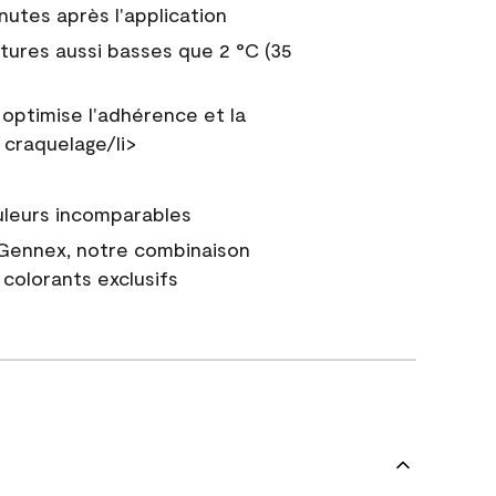
nutes après l'application
tures aussi basses que 2 °C (35
 optimise l'adhérence et la
 craquelage/li>
uleurs incomparables
 Gennex, notre combinaison
colorants exclusifs