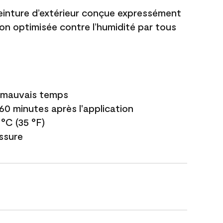
einture d’extérieur conçue expressément
ion optimisée contre l’humidité par tous
e mauvais temps
 60 minutes après l'application
 °C (35 °F)
issure