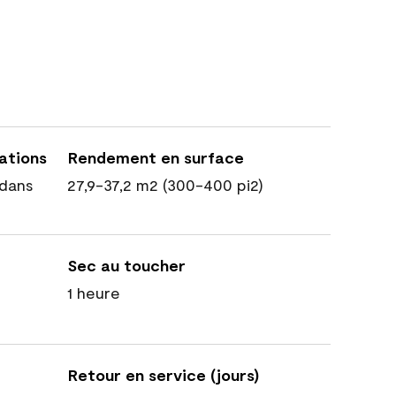
cations
Rendement en surface
dans
27,9-37,2 m2 (300-400 pi2)
Sec au toucher
1 heure
Retour en service (jours)