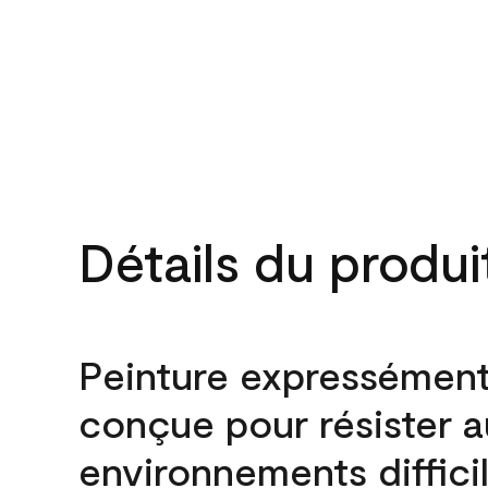
Détails du produi
Peinture expressémen
conçue pour résister 
environnements difficil