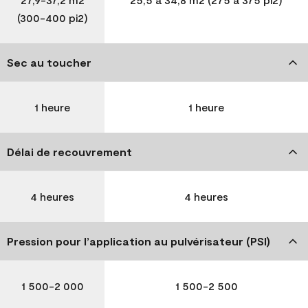
(300-400 pi2)
Sec au toucher
1 heure
1 heure
Délai de recouvrement
4 heures
4 heures
Pression pour l’application au pulvérisateur (PSI)
1 500-2 000
1 500-2 500