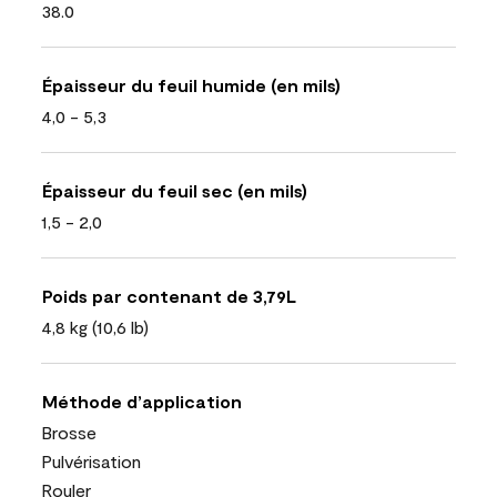
38.0
Épaisseur du feuil humide (en mils)
4,0 - 5,3
Épaisseur du feuil sec (en mils)
1,5 - 2,0
Poids par contenant de 3,79L
4,8 kg (10,6 lb)
Méthode d’application
Brosse
Pulvérisation
Rouler