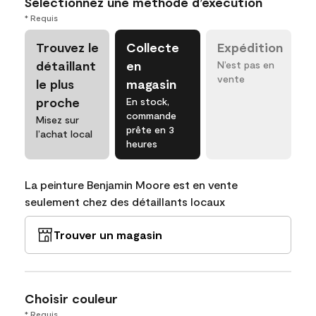
Sélectionnez une méthode d’exécution
* Requis
Trouvez le
Collecte
Expédition
détaillant
en
N’est pas en
vente
le plus
magasin
proche
En stock,
commande
Misez sur
prête en 3
l’achat local
heures
La peinture Benjamin Moore est en vente
seulement chez des détaillants locaux
Trouver un magasin
Choisir couleur
* Requis