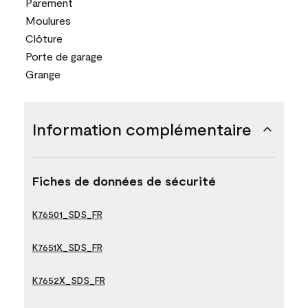
Parement
Moulures
Clôture
Porte de garage
Grange
Information complémentaire
Fiches de données de sécurité
K76501_SDS_FR
K7651X_SDS_FR
K7652X_SDS_FR