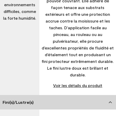
pouvoir couvrant. Elle adhère de
environnements
façon tenace aux substrats
difficiles, comme
extérieurs et offre une protection
la forte humidité.
accrue contre la moisissure et les
taches. D’application facile au
pinceau, au rouleau ou au
pulvérisateur, elle procure
d’excellentes propriétés de fluidité et
d’étalement tout en produisant un
fini protecteur extrêmement durable.
Le fini lustre doux est brillant et
durable.
Voir les détails du produit
Fini(s)/Lustre(s)