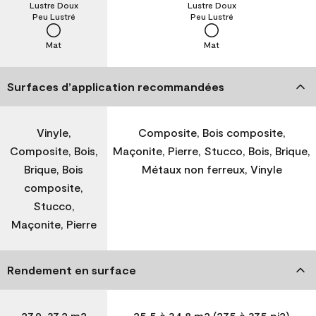
Lustre Doux
Lustre Doux
Peu Lustré
Peu Lustré
Mat
Mat
Surfaces d’application recommandées
Vinyle,
Composite, Bois composite,
Composite, Bois,
Maçonite, Pierre, Stucco, Bois, Brique,
Brique, Bois
Métaux non ferreux, Vinyle
composite,
Stucco,
Maçonite, Pierre
Rendement en surface
27,9-37,2 m2
25,5 à 34,8 m2 (275 à 375 pi2)