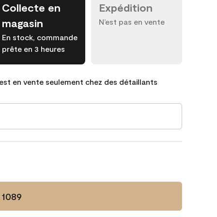
Collecte en
Expédition
magasin
N’est pas en vente
En stock, commande
prête en 3 heures
est en vente seulement chez des détaillants
 1089