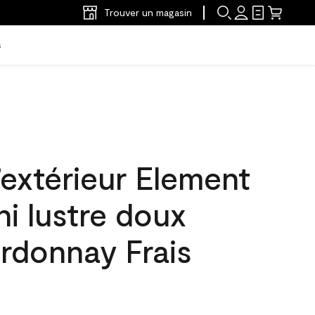
Trouver un magasin
s
’extérieur Element
ni lustre doux
rdonnay Frais