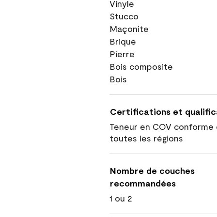
Vinyle
Stucco
Maçonite
Brique
Pierre
Bois composite
Bois
Certifications et qualifi
Teneur en COV conforme 
toutes les régions
Nombre de couches
recommandées
1 ou 2