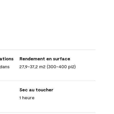
cations
Rendement en surface
dans
27,9-37,2 m2 (300-400 pi2)
Sec au toucher
1 heure