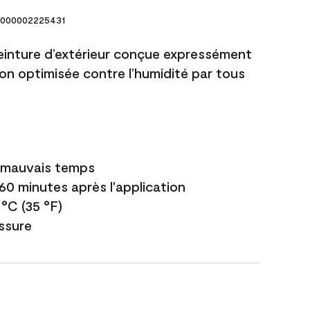
000002225431
einture d’extérieur conçue expressément
ion optimisée contre l’humidité par tous
e mauvais temps
 60 minutes après l'application
 °C (35 °F)
issure