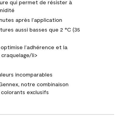
ure qui permet de résister à
midité
nutes après l'application
tures aussi basses que 2 °C (35
 optimise l'adhérence et la
 craquelage/li>
uleurs incomparables
 Gennex, notre combinaison
colorants exclusifs