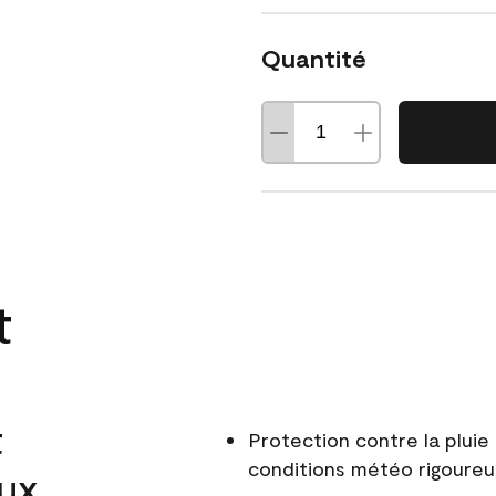
Quantité
t
t
Protection contre la pluie 
conditions météo rigoure
aux