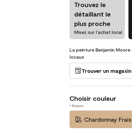
Trouvez le
détaillant le
plus proche
Misez sur l’achat local
La peinture Benjamin Moore 
locaux
Trouver un magasin
Choisir couleur
* Requis
Chardonnay Frais