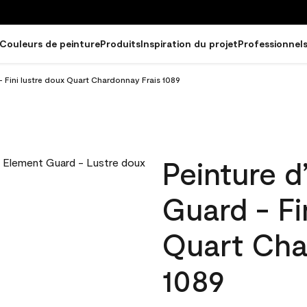
Couleurs de peinture
Produits
Inspiration du projet
Professionnel
- Fini lustre doux Quart Chardonnay Frais 1089
Peinture d
Guard - Fi
Quart Cha
1089