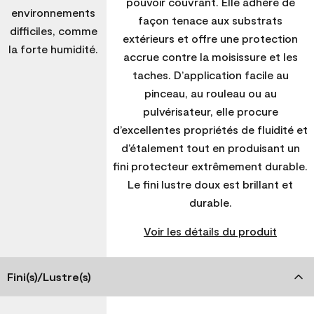
pouvoir couvrant. Elle adhère de
environnements
façon tenace aux substrats
difficiles, comme
extérieurs et offre une protection
la forte humidité.
accrue contre la moisissure et les
taches. D’application facile au
pinceau, au rouleau ou au
pulvérisateur, elle procure
d’excellentes propriétés de fluidité et
d’étalement tout en produisant un
fini protecteur extrêmement durable.
Le fini lustre doux est brillant et
durable.
Voir les détails du produit
Fini(s)/Lustre(s)