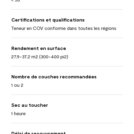
Certifications et qualifications
Teneur en COV conforme dans toutes les régions
Rendement en surface
27,9-37,2 m2 (300-400 pi2)
Nombre de couches recommandées
1 ou 2
Sec au toucher
1 heure
Délai de recouvrement