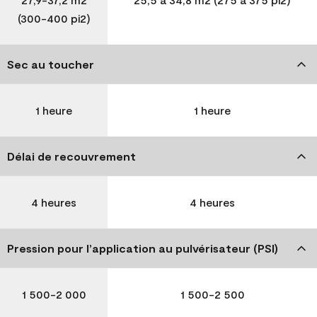
(300-400 pi2)
Sec au toucher
1 heure
1 heure
Délai de recouvrement
4 heures
4 heures
Pression pour l’application au pulvérisateur (PSI)
1 500-2 000
1 500-2 500