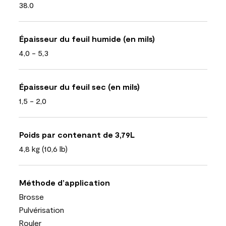
38.0
Épaisseur du feuil humide (en mils)
4,0 - 5,3
Épaisseur du feuil sec (en mils)
1,5 - 2,0
Poids par contenant de 3,79L
4,8 kg (10,6 lb)
Méthode d’application
Brosse
Pulvérisation
Rouler