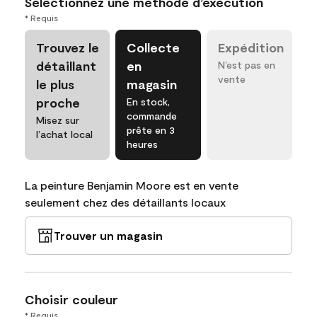
Sélectionnez une méthode d’exécution
* Requis
Trouvez le
Collecte
Expédition
détaillant
en
N’est pas en
vente
le plus
magasin
proche
En stock,
commande
Misez sur
prête en 3
l’achat local
heures
La peinture Benjamin Moore est en vente
seulement chez des détaillants locaux
Trouver un magasin
Choisir couleur
* Requis