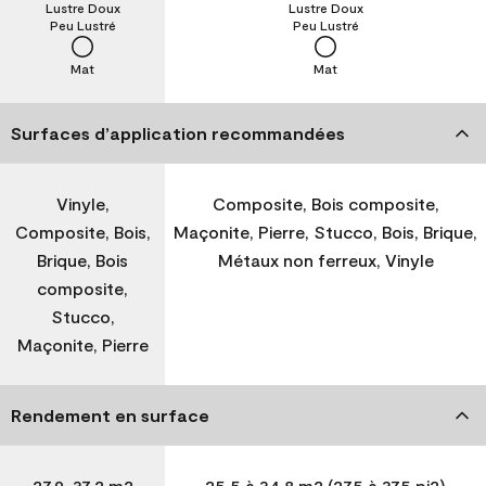
Lustre Doux
Lustre Doux
Peu Lustré
Peu Lustré
Mat
Mat
Surfaces d’application recommandées
Vinyle,
Composite, Bois composite,
Composite, Bois,
Maçonite, Pierre, Stucco, Bois, Brique,
Brique, Bois
Métaux non ferreux, Vinyle
composite,
Stucco,
Maçonite, Pierre
Rendement en surface
27,9-37,2 m2
25,5 à 34,8 m2 (275 à 375 pi2)