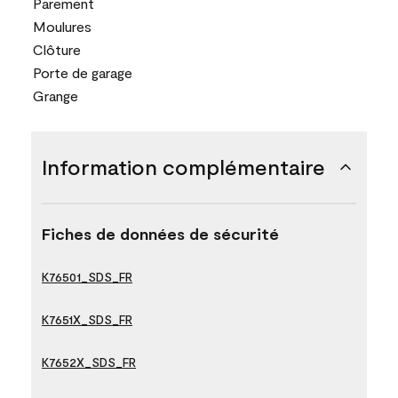
Parement
Moulures
Clôture
Porte de garage
Grange
Information complémentaire
Fiches de données de sécurité
K76501_SDS_FR
K7651X_SDS_FR
K7652X_SDS_FR