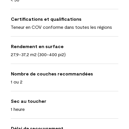
Certifications et qualifications
Teneur en COV conforme dans toutes les régions
Rendement en surface
27,9-37,2 m2 (300-400 pi2)
Nombre de couches recommandées
1 ou 2
Sec au toucher
1 heure
Délai de recouvrement