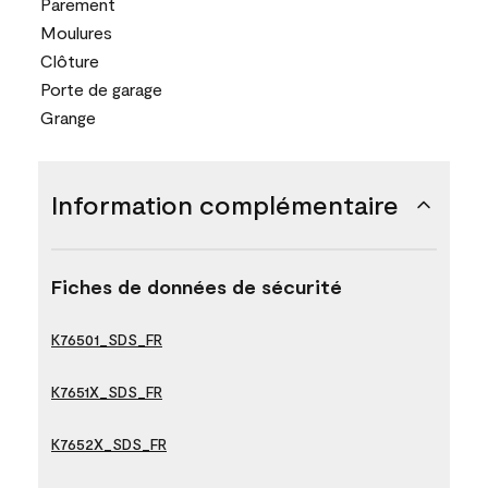
Parement
Moulures
Clôture
Porte de garage
Grange
Information complémentaire
Fiches de données de sécurité
K76501_SDS_FR
K7651X_SDS_FR
K7652X_SDS_FR