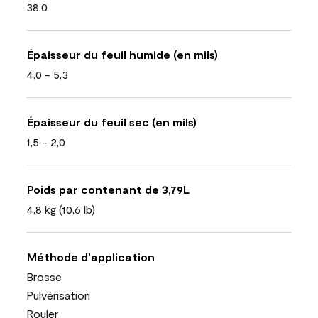
38.0
Épaisseur du feuil humide (en mils)
4,0 - 5,3
Épaisseur du feuil sec (en mils)
1,5 - 2,0
Poids par contenant de 3,79L
4,8 kg (10,6 lb)
Méthode d’application
Brosse
Pulvérisation
Rouler