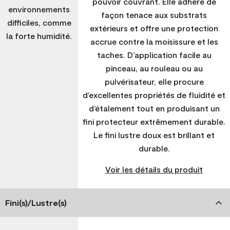
pouvoir couvrant. Elle adhère de
environnements
façon tenace aux substrats
difficiles, comme
extérieurs et offre une protection
la forte humidité.
accrue contre la moisissure et les
taches. D’application facile au
pinceau, au rouleau ou au
pulvérisateur, elle procure
d’excellentes propriétés de fluidité et
d’étalement tout en produisant un
fini protecteur extrêmement durable.
Le fini lustre doux est brillant et
durable.
Voir les détails du produit
Fini(s)/Lustre(s)