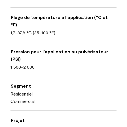
Plage de température à l’application (°C et
°F)
1,7-37,8 °C (35-100 °F)
Pression pour l’application au pulvérisateur
(PSI)
1 500-2 000
Segment
Résidentiel
Commercial
Projet