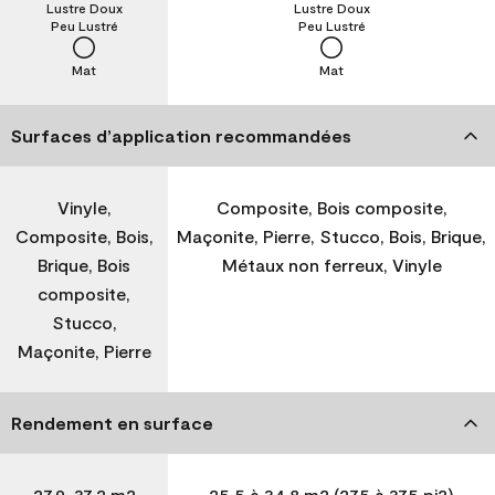
Lustre Doux
Lustre Doux
Peu Lustré
Peu Lustré
Mat
Mat
Surfaces d’application recommandées
Vinyle,
Composite, Bois composite,
Composite, Bois,
Maçonite, Pierre, Stucco, Bois, Brique,
Brique, Bois
Métaux non ferreux, Vinyle
composite,
Stucco,
Maçonite, Pierre
Rendement en surface
27,9-37,2 m2
25,5 à 34,8 m2 (275 à 375 pi2)