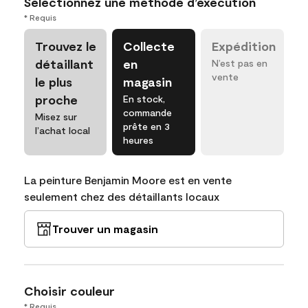
Sélectionnez une méthode d’exécution
* Requis
Trouvez le
Collecte
Expédition
détaillant
en
N’est pas en
vente
le plus
magasin
proche
En stock,
commande
Misez sur
prête en 3
l’achat local
heures
La peinture Benjamin Moore est en vente
seulement chez des détaillants locaux
Trouver un magasin
Choisir couleur
* Requis