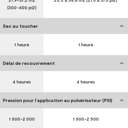
(300-400 pi2)
Sec au toucher
1 heure
1 heure
Délai de recouvrement
4 heures
4 heures
Pression pour l’application au pulvérisateur (PSI)
1 500-2 000
1 500-2 500