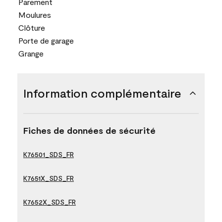
Parement
Moulures
Clôture
Porte de garage
Grange
Information complémentaire
Fiches de données de sécurité
K76501_SDS_FR
K7651X_SDS_FR
K7652X_SDS_FR