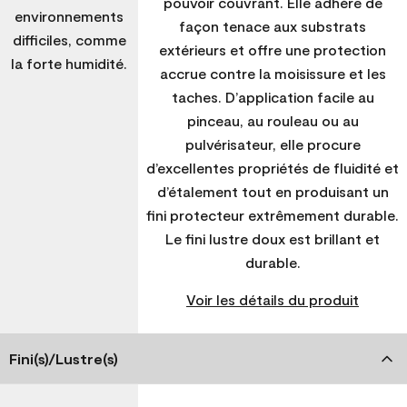
pouvoir couvrant. Elle adhère de
environnements
façon tenace aux substrats
difficiles, comme
extérieurs et offre une protection
la forte humidité.
accrue contre la moisissure et les
taches. D’application facile au
pinceau, au rouleau ou au
pulvérisateur, elle procure
d’excellentes propriétés de fluidité et
d’étalement tout en produisant un
fini protecteur extrêmement durable.
Le fini lustre doux est brillant et
durable.
Voir les détails du produit
Fini(s)/Lustre(s)