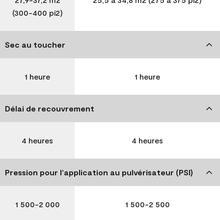
(300-400 pi2)
Sec au toucher
1 heure
1 heure
Délai de recouvrement
4 heures
4 heures
Pression pour l’application au pulvérisateur (PSI)
1 500-2 000
1 500-2 500