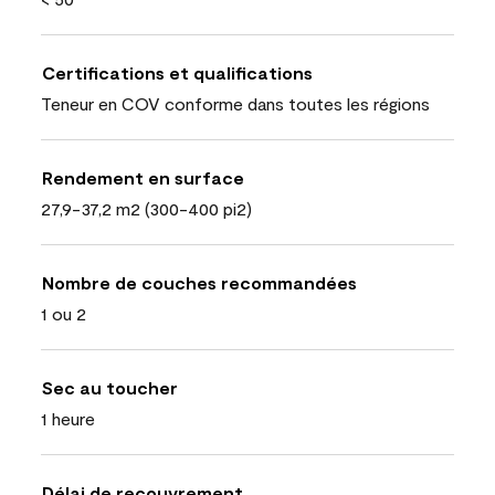
Certifications et qualifications
Teneur en COV conforme dans toutes les régions
Rendement en surface
27,9-37,2 m2 (300-400 pi2)
Nombre de couches recommandées
1 ou 2
Sec au toucher
1 heure
Délai de recouvrement