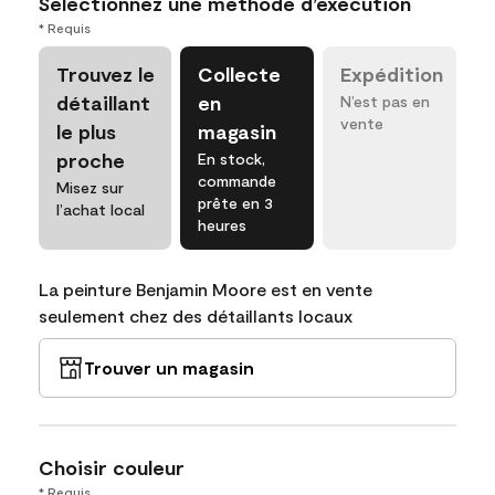
Sélectionnez une méthode d’exécution
* Requis
Trouvez le
Collecte
Expédition
détaillant
en
N’est pas en
vente
le plus
magasin
proche
En stock,
commande
Misez sur
prête en 3
l’achat local
heures
La peinture Benjamin Moore est en vente
seulement chez des détaillants locaux
Trouver un magasin
Choisir couleur
* Requis