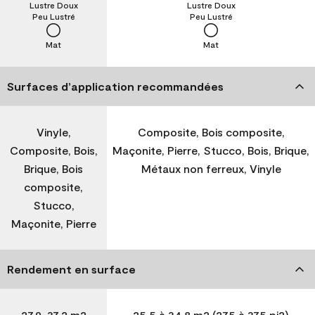
Lustre Doux
Lustre Doux
Peu Lustré
Peu Lustré
Mat
Mat
Surfaces d’application recommandées
Vinyle,
Composite, Bois composite,
Composite, Bois,
Maçonite, Pierre, Stucco, Bois, Brique,
Brique, Bois
Métaux non ferreux, Vinyle
composite,
Stucco,
Maçonite, Pierre
Rendement en surface
27,9-37,2 m2
25,5 à 34,8 m2 (275 à 375 pi2)