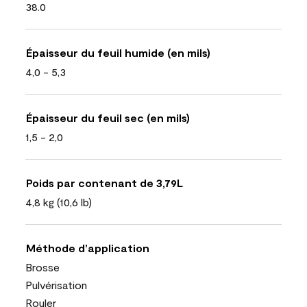
38.0
Épaisseur du feuil humide (en mils)
4,0 - 5,3
Épaisseur du feuil sec (en mils)
1,5 - 2,0
Poids par contenant de 3,79L
4,8 kg (10,6 lb)
Méthode d’application
Brosse
Pulvérisation
Rouler