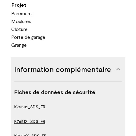
Projet
Parement
Moulures
Clôture
Porte de garage
Grange
Information complémentaire
Fiches de données de sécurité
K76501_SDS_FR
K7651X_SDS_FR
K7652X_SDS_FR