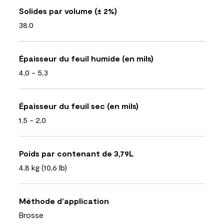
Solides par volume (± 2%)
38.0
Épaisseur du feuil humide (en mils)
4,0 - 5,3
Épaisseur du feuil sec (en mils)
1,5 - 2,0
Poids par contenant de 3,79L
4,8 kg (10,6 lb)
Méthode d’application
Brosse