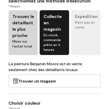
Sélectionnez une méthode d’exécution
* Requis
Trouvez le
Collecte
Expédition
détaillant
en
N’est pas en
vente
le plus
magasin
proche
En stock,
commande
Misez sur
prête en 3
l’achat local
heures
La peinture Benjamin Moore est en vente
seulement chez des détaillants locaux
Trouver un magasin
Choisir couleur
* Requis