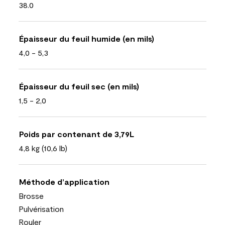
38.0
Épaisseur du feuil humide (en mils)
4,0 - 5,3
Épaisseur du feuil sec (en mils)
1,5 - 2,0
Poids par contenant de 3,79L
4,8 kg (10,6 lb)
Méthode d’application
Brosse
Pulvérisation
Rouler