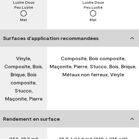
Lustre Doux
Lustre Doux
Peu Lustré
Peu Lustré
Mat
Mat
Surfaces d’application recommandées
Vinyle,
Composite, Bois composite,
Composite, Bois,
Maçonite, Pierre, Stucco, Bois, Brique,
Brique, Bois
Métaux non ferreux, Vinyle
composite,
Stucco,
Maçonite, Pierre
Rendement en surface
27,9-37,2 m2
25,5 à 34,8 m2 (275 à 375 pi2)