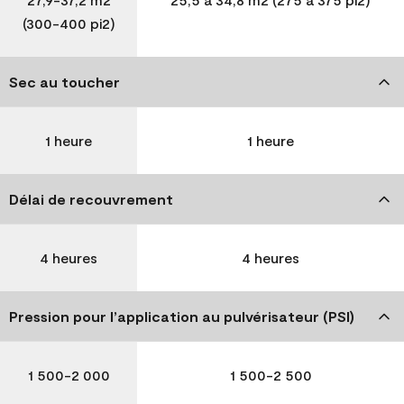
(300-400 pi2)
Sec au toucher
1 heure
1 heure
Délai de recouvrement
4 heures
4 heures
Pression pour l’application au pulvérisateur (PSI)
1 500-2 000
1 500-2 500