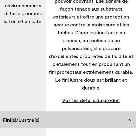
pouvoir couvrant. Elle adhère de
environnements
façon tenace aux substrats
difficiles, comme
extérieurs et offre une protection
la forte humidité.
accrue contre la moisissure et les
taches. D’application facile au
pinceau, au rouleau ou au
pulvérisateur, elle procure
d’excellentes propriétés de fluidité et
d’étalement tout en produisant un
fini protecteur extrêmement durable.
Le fini lustre doux est brillant et
durable.
Voir les détails du produit
Fini(s)/Lustre(s)