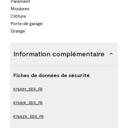
Parement
Moulures
Clôture
Porte de garage
Grange
Information complémentaire
Fiches de données de sécurité
K76501_SDS_FR
K7651X_SDS_FR
K7652X_SDS_FR