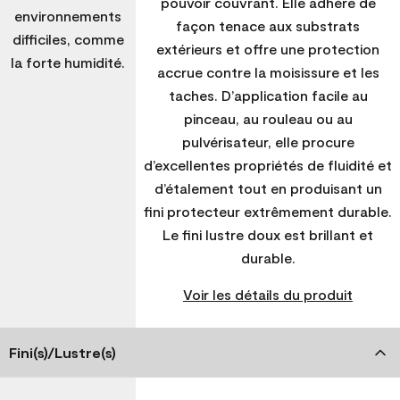
pouvoir couvrant. Elle adhère de
environnements
façon tenace aux substrats
difficiles, comme
extérieurs et offre une protection
la forte humidité.
accrue contre la moisissure et les
taches. D’application facile au
pinceau, au rouleau ou au
pulvérisateur, elle procure
d’excellentes propriétés de fluidité et
d’étalement tout en produisant un
fini protecteur extrêmement durable.
Le fini lustre doux est brillant et
durable.
Voir les détails du produit
Fini(s)/Lustre(s)