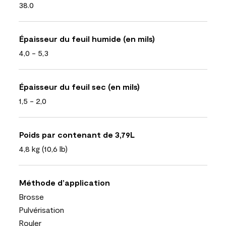
38.0
Épaisseur du feuil humide (en mils)
4,0 - 5,3
Épaisseur du feuil sec (en mils)
1,5 - 2,0
Poids par contenant de 3,79L
4,8 kg (10,6 lb)
Méthode d’application
Brosse
Pulvérisation
Rouler