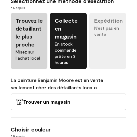
Sélectionnez une méthode d’exécution
* Requis
Trouvez le
Collecte
Expédition
détaillant
en
N’est pas en
vente
le plus
magasin
proche
En stock,
commande
Misez sur
prête en 3
l’achat local
heures
La peinture Benjamin Moore est en vente
seulement chez des détaillants locaux
Trouver un magasin
Choisir couleur
* Requis