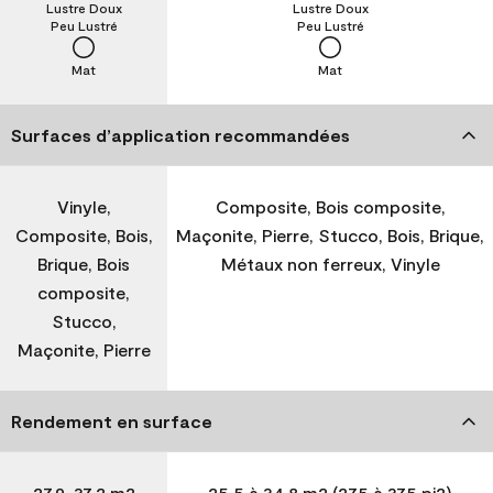
Lustre Doux
Lustre Doux
Peu Lustré
Peu Lustré
Mat
Mat
Surfaces d’application recommandées
Vinyle,
Composite, Bois composite,
Composite, Bois,
Maçonite, Pierre, Stucco, Bois, Brique,
Brique, Bois
Métaux non ferreux, Vinyle
composite,
Stucco,
Maçonite, Pierre
Rendement en surface
27,9-37,2 m2
25,5 à 34,8 m2 (275 à 375 pi2)