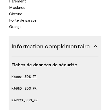
Parement
Moulures
Clôture
Porte de garage
Grange
Information complémentaire
Fiches de données de sécurité
K76501_SDS_FR
K7651X_SDS_FR
K7652X_SDS_FR