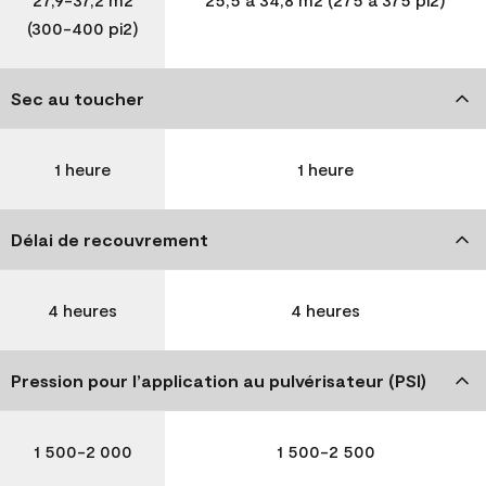
(300-400 pi2)
Sec au toucher
1 heure
1 heure
Délai de recouvrement
4 heures
4 heures
Pression pour l’application au pulvérisateur (PSI)
1 500-2 000
1 500-2 500