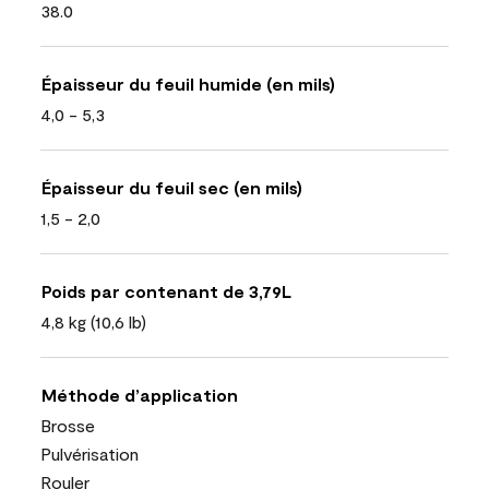
38.0
Épaisseur du feuil humide (en mils)
4,0 - 5,3
Épaisseur du feuil sec (en mils)
1,5 - 2,0
Poids par contenant de 3,79L
4,8 kg (10,6 lb)
Méthode d’application
Brosse
Pulvérisation
Rouler