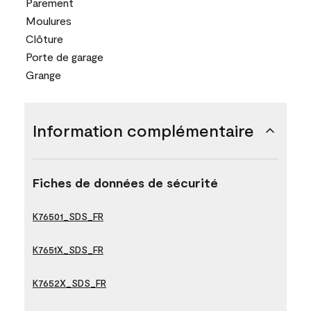
Parement
Moulures
Clôture
Porte de garage
Grange
Information complémentaire
Fiches de données de sécurité
K76501_SDS_FR
K7651X_SDS_FR
K7652X_SDS_FR