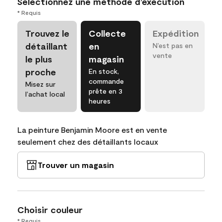
Sélectionnez une méthode d’exécution
* Requis
Trouvez le
Collecte
Expédition
détaillant
en
N’est pas en
vente
le plus
magasin
proche
En stock,
commande
Misez sur
prête en 3
l’achat local
heures
La peinture Benjamin Moore est en vente
seulement chez des détaillants locaux
Trouver un magasin
Choisir couleur
* Requis