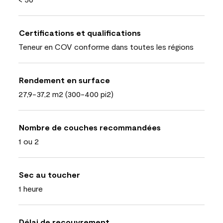
Certifications et qualifications
Teneur en COV conforme dans toutes les régions
Rendement en surface
27,9-37,2 m2 (300-400 pi2)
Nombre de couches recommandées
1 ou 2
Sec au toucher
1 heure
Délai de recouvrement