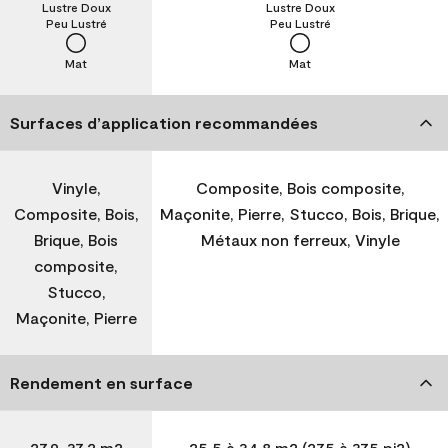
Lustre Doux
Lustre Doux
Peu Lustré
Peu Lustré
Mat
Mat
Surfaces d’application recommandées
Vinyle,
Composite, Bois composite,
Composite, Bois,
Maçonite, Pierre, Stucco, Bois, Brique,
Brique, Bois
Métaux non ferreux, Vinyle
composite,
Stucco,
Maçonite, Pierre
Rendement en surface
27,9-37,2 m2
25,5 à 34,8 m2 (275 à 375 pi2)