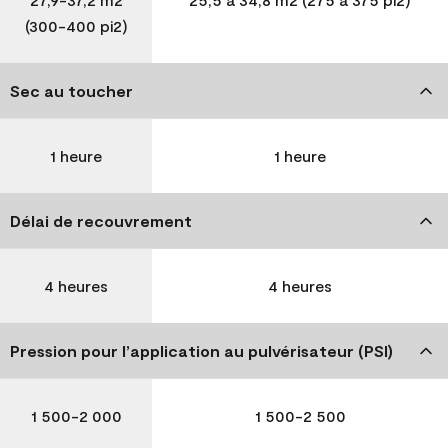
(300-400 pi2)
Sec au toucher
1 heure
1 heure
Délai de recouvrement
4 heures
4 heures
Pression pour l’application au pulvérisateur (PSI)
1 500-2 000
1 500-2 500