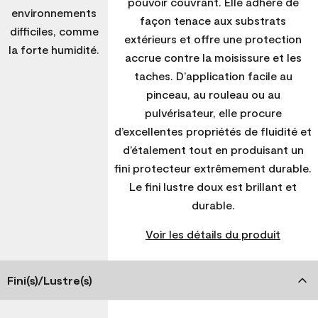
pouvoir couvrant. Elle adhère de
environnements
façon tenace aux substrats
difficiles, comme
extérieurs et offre une protection
la forte humidité.
accrue contre la moisissure et les
taches. D’application facile au
pinceau, au rouleau ou au
pulvérisateur, elle procure
d’excellentes propriétés de fluidité et
d’étalement tout en produisant un
fini protecteur extrêmement durable.
Le fini lustre doux est brillant et
durable.
Voir les détails du produit
Fini(s)/Lustre(s)