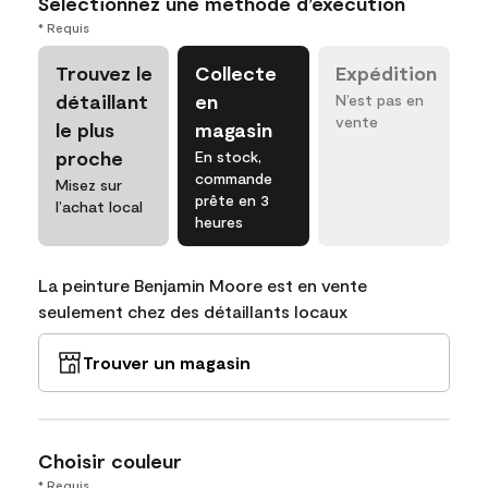
Sélectionnez une méthode d’exécution
* Requis
Trouvez le
Collecte
Expédition
détaillant
en
N’est pas en
vente
le plus
magasin
proche
En stock,
commande
Misez sur
prête en 3
l’achat local
heures
La peinture Benjamin Moore est en vente
seulement chez des détaillants locaux
Trouver un magasin
Choisir couleur
* Requis