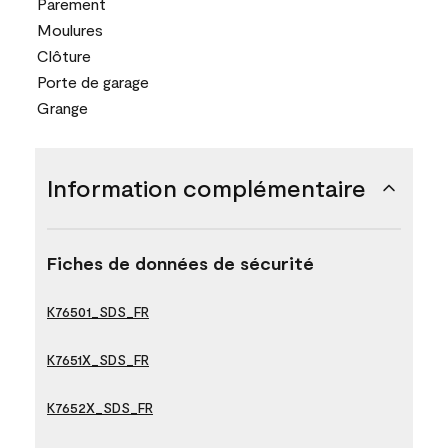
Parement
Moulures
Clôture
Porte de garage
Grange
Information complémentaire
Fiches de données de sécurité
K76501_SDS_FR
K7651X_SDS_FR
K7652X_SDS_FR