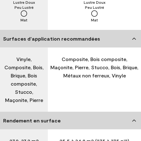
Lustre Doux
Lustre Doux
Peu Lustré
Peu Lustré
Mat
Mat
Surfaces d’application recommandées
Vinyle,
Composite, Bois composite,
Composite, Bois,
Maçonite, Pierre, Stucco, Bois, Brique,
Brique, Bois
Métaux non ferreux, Vinyle
composite,
Stucco,
Maçonite, Pierre
Rendement en surface
27,9-37,2 m2
25,5 à 34,8 m2 (275 à 375 pi2)