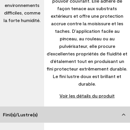
pouvoir couvrant. Elle adhère de
environnements
façon tenace aux substrats
difficiles, comme
extérieurs et offre une protection
la forte humidité.
accrue contre la moisissure et les
taches. D’application facile au
pinceau, au rouleau ou au
pulvérisateur, elle procure
d’excellentes propriétés de fluidité et
d’étalement tout en produisant un
fini protecteur extrêmement durable.
Le fini lustre doux est brillant et
durable.
Voir les détails du produit
Fini(s)/Lustre(s)