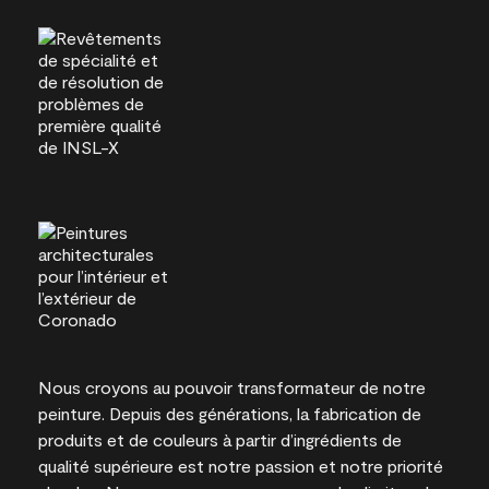
Nous croyons au pouvoir transformateur de notre
peinture. Depuis des générations, la fabrication de
produits et de couleurs à partir d’ingrédients de
qualité supérieure est notre passion et notre priorité