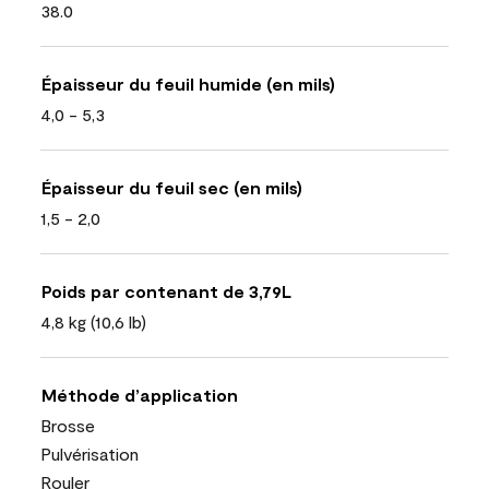
38.0
Épaisseur du feuil humide (en mils)
4,0 - 5,3
Épaisseur du feuil sec (en mils)
1,5 - 2,0
Poids par contenant de 3,79L
4,8 kg (10,6 lb)
Méthode d’application
Brosse
Pulvérisation
Rouler