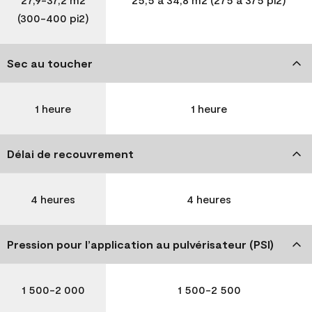
(300-400 pi2)
Sec au toucher
1 heure
1 heure
Délai de recouvrement
4 heures
4 heures
Pression pour l’application au pulvérisateur (PSI)
1 500-2 000
1 500-2 500