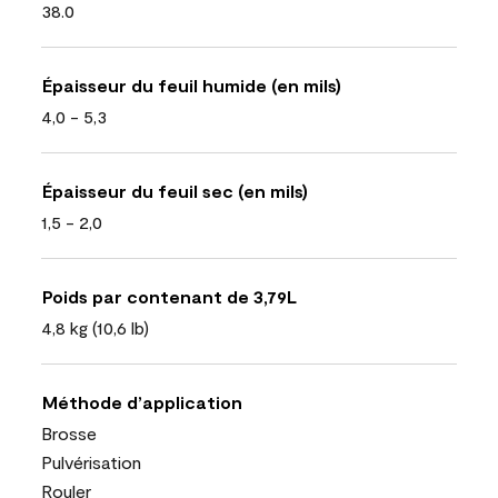
38.0
Épaisseur du feuil humide (en mils)
4,0 - 5,3
Épaisseur du feuil sec (en mils)
1,5 - 2,0
Poids par contenant de 3,79L
4,8 kg (10,6 lb)
Méthode d’application
Brosse
Pulvérisation
Rouler