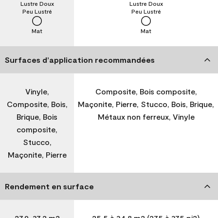
Lustre Doux
Lustre Doux
Peu Lustré
Peu Lustré
Mat
Mat
Surfaces d’application recommandées
Vinyle,
Composite, Bois composite,
Composite, Bois,
Maçonite, Pierre, Stucco, Bois, Brique,
Brique, Bois
Métaux non ferreux, Vinyle
composite,
Stucco,
Maçonite, Pierre
Rendement en surface
27,9-37,2 m2
25,5 à 34,8 m2 (275 à 375 pi2)