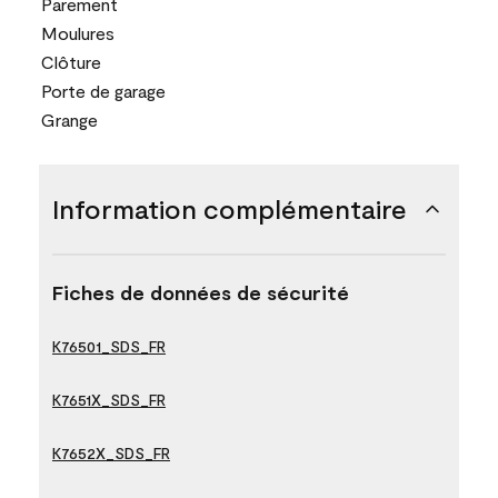
Parement
Moulures
Clôture
Porte de garage
Grange
Information complémentaire
Fiches de données de sécurité
K76501_SDS_FR
K7651X_SDS_FR
K7652X_SDS_FR