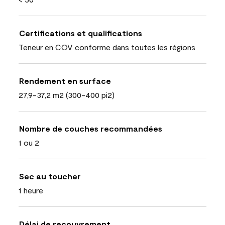
Certifications et qualifications
Teneur en COV conforme dans toutes les régions
Rendement en surface
27,9-37,2 m2 (300-400 pi2)
Nombre de couches recommandées
1 ou 2
Sec au toucher
1 heure
Délai de recouvrement