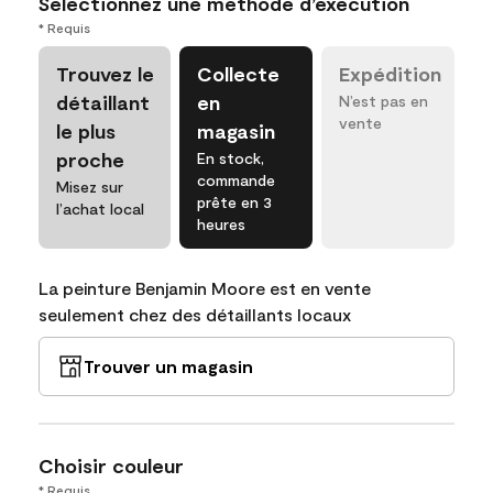
Sélectionnez une méthode d’exécution
* Requis
Trouvez le
Collecte
Expédition
détaillant
en
N’est pas en
vente
le plus
magasin
proche
En stock,
commande
Misez sur
prête en 3
l’achat local
heures
La peinture Benjamin Moore est en vente
seulement chez des détaillants locaux
Trouver un magasin
Choisir couleur
* Requis