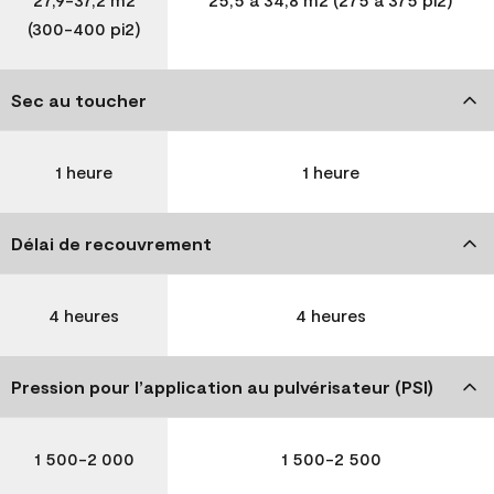
(300-400 pi2)
Sec au toucher
1 heure
1 heure
Délai de recouvrement
4 heures
4 heures
Pression pour l’application au pulvérisateur (PSI)
1 500-2 000
1 500-2 500