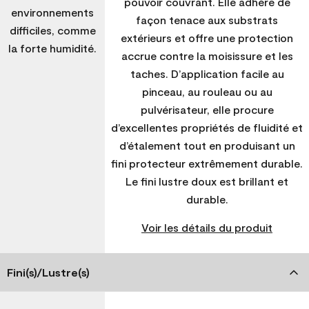
pouvoir couvrant. Elle adhère de
environnements
façon tenace aux substrats
difficiles, comme
extérieurs et offre une protection
la forte humidité.
accrue contre la moisissure et les
taches. D’application facile au
pinceau, au rouleau ou au
pulvérisateur, elle procure
d’excellentes propriétés de fluidité et
d’étalement tout en produisant un
fini protecteur extrêmement durable.
Le fini lustre doux est brillant et
durable.
Voir les détails du produit
Fini(s)/Lustre(s)