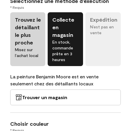
Sélectionnez une méthode d’exécution
* Requis
Trouvez le
Collecte
Expédition
détaillant
en
N’est pas en
vente
le plus
magasin
proche
En stock,
commande
Misez sur
prête en 3
l’achat local
heures
La peinture Benjamin Moore est en vente
seulement chez des détaillants locaux
Trouver un magasin
Choisir couleur
* Requis