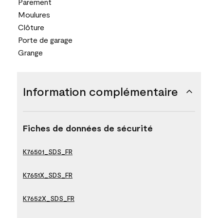
Parement
Moulures
Clôture
Porte de garage
Grange
Information complémentaire
Fiches de données de sécurité
K76501_SDS_FR
K7651X_SDS_FR
K7652X_SDS_FR