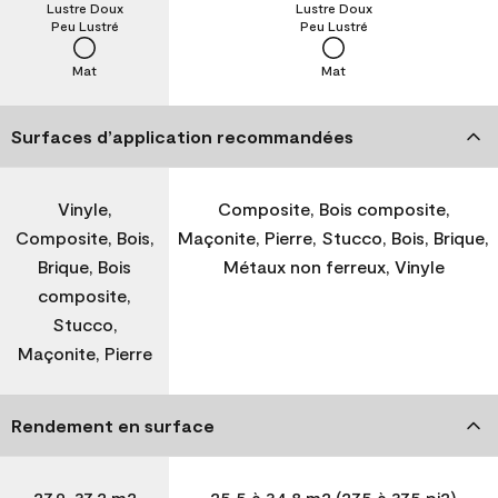
Lustre Doux
Lustre Doux
Peu Lustré
Peu Lustré
Mat
Mat
Surfaces d’application recommandées
Vinyle,
Composite, Bois composite,
Composite, Bois,
Maçonite, Pierre, Stucco, Bois, Brique,
Brique, Bois
Métaux non ferreux, Vinyle
composite,
Stucco,
Maçonite, Pierre
Rendement en surface
27,9-37,2 m2
25,5 à 34,8 m2 (275 à 375 pi2)