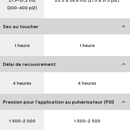
(300-400 pi2)
Sec au toucher
1 heure
1 heure
Délai de recouvrement
4 heures
4 heures
Pression pour l’application au pulvérisateur (PSI)
1 500-2 000
1 500-2 500