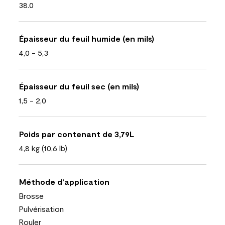
38.0
Épaisseur du feuil humide (en mils)
4,0 - 5,3
Épaisseur du feuil sec (en mils)
1,5 - 2,0
Poids par contenant de 3,79L
4,8 kg (10,6 lb)
Méthode d’application
Brosse
Pulvérisation
Rouler