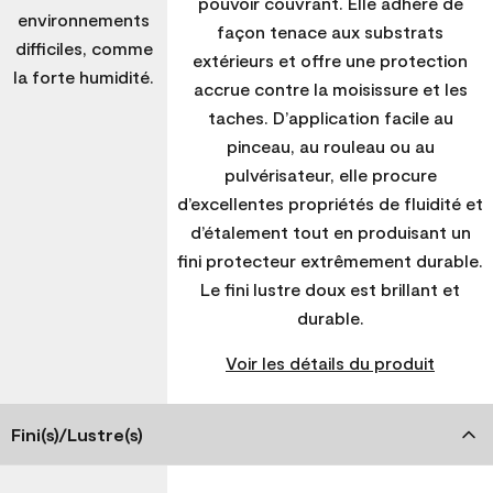
pouvoir couvrant. Elle adhère de
environnements
façon tenace aux substrats
difficiles, comme
extérieurs et offre une protection
la forte humidité.
accrue contre la moisissure et les
taches. D’application facile au
pinceau, au rouleau ou au
pulvérisateur, elle procure
d’excellentes propriétés de fluidité et
d’étalement tout en produisant un
fini protecteur extrêmement durable.
Le fini lustre doux est brillant et
durable.
Voir les détails du produit
Fini(s)/Lustre(s)