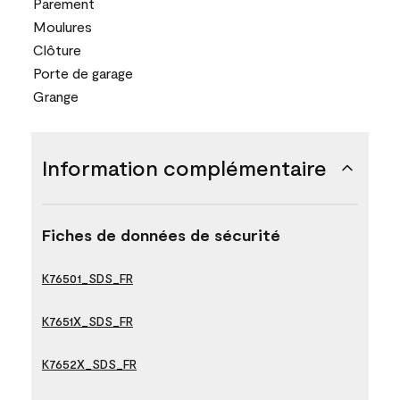
Parement
Moulures
Clôture
Porte de garage
Grange
Information complémentaire
Fiches de données de sécurité
K76501_SDS_FR
K7651X_SDS_FR
K7652X_SDS_FR