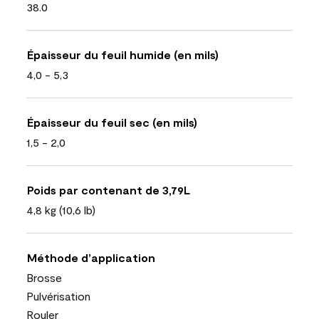
38.0
Épaisseur du feuil humide (en mils)
4,0 - 5,3
Épaisseur du feuil sec (en mils)
1,5 - 2,0
Poids par contenant de 3,79L
4,8 kg (10,6 lb)
Méthode d’application
Brosse
Pulvérisation
Rouler