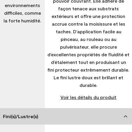
pouvoir couvrant. Elle adhère de
environnements
façon tenace aux substrats
difficiles, comme
extérieurs et offre une protection
la forte humidité.
accrue contre la moisissure et les
taches. D’application facile au
pinceau, au rouleau ou au
pulvérisateur, elle procure
d’excellentes propriétés de fluidité et
d’étalement tout en produisant un
fini protecteur extrêmement durable.
Le fini lustre doux est brillant et
durable.
Voir les détails du produit
Fini(s)/Lustre(s)