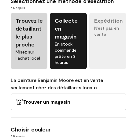
Sélectionnez une méthode d’exécution
* Requis
Trouvez le
Collecte
Expédition
détaillant
en
N’est pas en
vente
le plus
magasin
proche
En stock,
commande
Misez sur
prête en 3
l’achat local
heures
La peinture Benjamin Moore est en vente
seulement chez des détaillants locaux
Trouver un magasin
Choisir couleur
* Requis