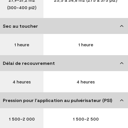
(300-400 pi2)
Sec au toucher
1 heure
1 heure
Délai de recouvrement
4 heures
4 heures
Pression pour l’application au pulvérisateur (PSI)
1 500-2 000
1 500-2 500