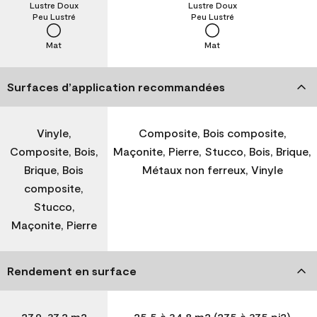
Lustre Doux
Lustre Doux
Peu Lustré
Peu Lustré
Mat
Mat
Surfaces d’application recommandées
Vinyle,
Composite, Bois composite,
Composite, Bois,
Maçonite, Pierre, Stucco, Bois, Brique,
Brique, Bois
Métaux non ferreux, Vinyle
composite,
Stucco,
Maçonite, Pierre
Rendement en surface
27,9-37,2 m2
25,5 à 34,8 m2 (275 à 375 pi2)