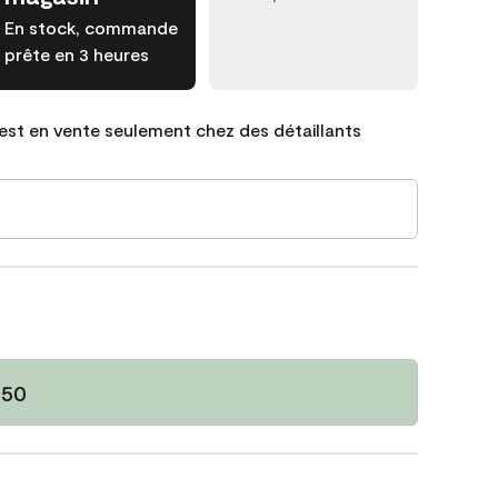
En stock, commande
prête en 3 heures
est en vente seulement chez des détaillants
450