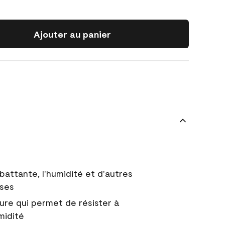
Ajouter au panier
battante, l'humidité et d'autres
uses
ure qui permet de résister à
midité