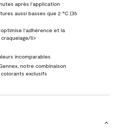
nutes après l'application
tures aussi basses que 2 °C (35
 optimise l'adhérence et la
 craquelage/li>
uleurs incomparables
 Gennex, notre combinaison
colorants exclusifs