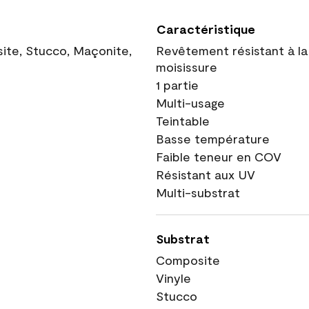
Caractéristique
site, Stucco, Maçonite,
Revêtement résistant à la
moisissure
1 partie
Multi-usage
Teintable
Basse température
Faible teneur en COV
Résistant aux UV
Multi-substrat
Substrat
Composite
Vinyle
Stucco