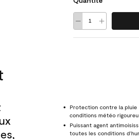
Quantité
t
t
Protection contre la pluie 
conditions météo rigoure
aux
Puissant agent antimoisiss
es,
toutes les conditions d'hu