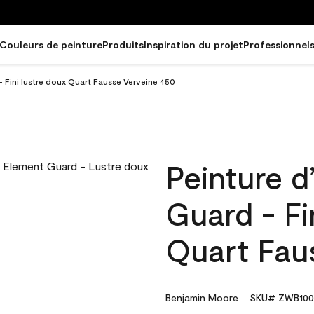
Couleurs de peinture
Produits
Inspiration du projet
Professionnel
- Fini lustre doux Quart Fausse Verveine 450
Peinture d
Guard - Fi
Quart Fau
Benjamin Moore
SKU# ZWB100