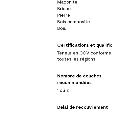
Maçonite
Brique
Pierre
Bois composite
Bois
Certifications et qualifi
Teneur en COV conforme 
toutes les régions
Nombre de couches
recommandées
1 ou 2
Délai de recouvrement