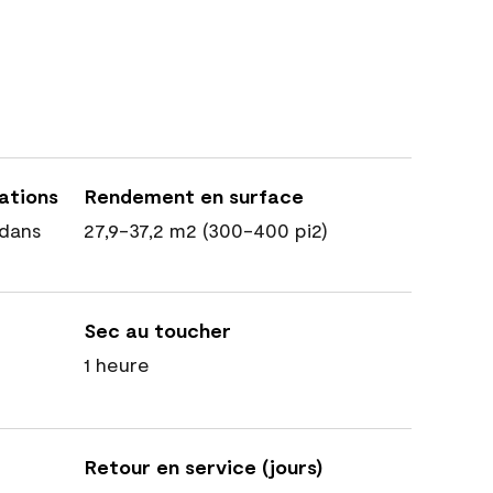
cations
Rendement en surface
dans
27,9-37,2 m2 (300-400 pi2)
Sec au toucher
1 heure
Retour en service (jours)