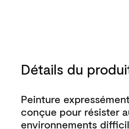
Détails du produi
Peinture expressémen
conçue pour résister 
environnements difficil