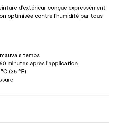
einture d’extérieur conçue expressément
ion optimisée contre l’humidité par tous
e mauvais temps
 60 minutes après l'application
 °C (35 °F)
issure