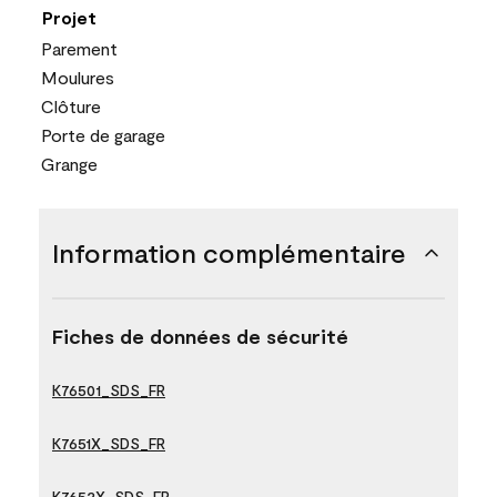
Projet
Parement
Moulures
Clôture
Porte de garage
Grange
Information complémentaire
Fiches de données de sécurité
K76501_SDS_FR
K7651X_SDS_FR
K7652X_SDS_FR