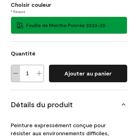
Choisir couleur
* Requis
Feuille de Menthe Poivrée 2033-20
Quantité
Ajouter au panier
Détails du produit
Peinture expressément conçue pour
résister aux environnements difficiles,