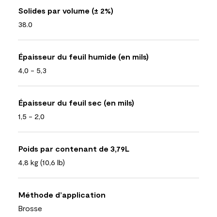
Solides par volume (± 2%)
38.0
Épaisseur du feuil humide (en mils)
4,0 - 5,3
Épaisseur du feuil sec (en mils)
1,5 - 2,0
Poids par contenant de 3,79L
4,8 kg (10,6 lb)
Méthode d’application
Brosse