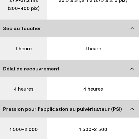
(300-400 pi2)
Sec au toucher
1 heure
1 heure
Délai de recouvrement
4 heures
4 heures
Pression pour l’application au pulvérisateur (PSI)
1 500-2 000
1 500-2 500