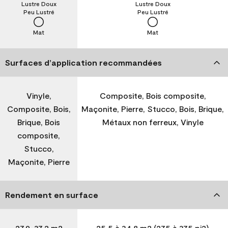
Lustre Doux
Lustre Doux
Peu Lustré
Peu Lustré
Mat
Mat
Surfaces d’application recommandées
Vinyle,
Composite, Bois composite,
Composite, Bois,
Maçonite, Pierre, Stucco, Bois, Brique,
Brique, Bois
Métaux non ferreux, Vinyle
composite,
Stucco,
Maçonite, Pierre
Rendement en surface
27,9-37,2 m2
25,5 à 34,8 m2 (275 à 375 pi2)