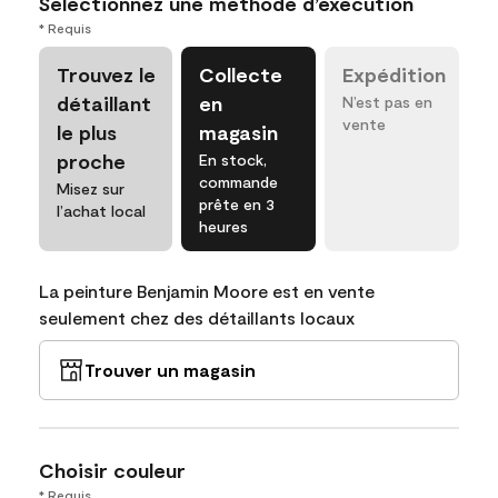
Sélectionnez une méthode d’exécution
* Requis
Trouvez le
Collecte
Expédition
détaillant
en
N’est pas en
vente
le plus
magasin
proche
En stock,
commande
Misez sur
prête en 3
l’achat local
heures
La peinture Benjamin Moore est en vente
seulement chez des détaillants locaux
Trouver un magasin
Choisir couleur
* Requis