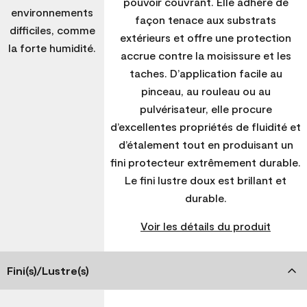
pouvoir couvrant. Elle adhère de
environnements
façon tenace aux substrats
difficiles, comme
extérieurs et offre une protection
la forte humidité.
accrue contre la moisissure et les
taches. D’application facile au
pinceau, au rouleau ou au
pulvérisateur, elle procure
d’excellentes propriétés de fluidité et
d’étalement tout en produisant un
fini protecteur extrêmement durable.
Le fini lustre doux est brillant et
durable.
Voir les détails du produit
Fini(s)/Lustre(s)