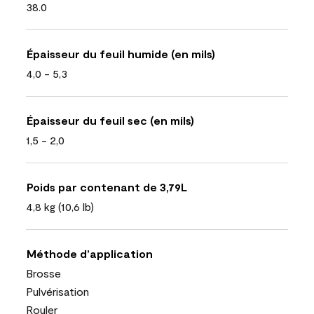
38.0
Épaisseur du feuil humide (en mils)
4,0 - 5,3
Épaisseur du feuil sec (en mils)
1,5 - 2,0
Poids par contenant de 3,79L
4,8 kg (10,6 lb)
Méthode d’application
Brosse
Pulvérisation
Rouler