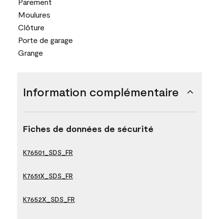
Parement
Moulures
Clôture
Porte de garage
Grange
Information complémentaire
Fiches de données de sécurité
K76501_SDS_FR
K7651X_SDS_FR
K7652X_SDS_FR