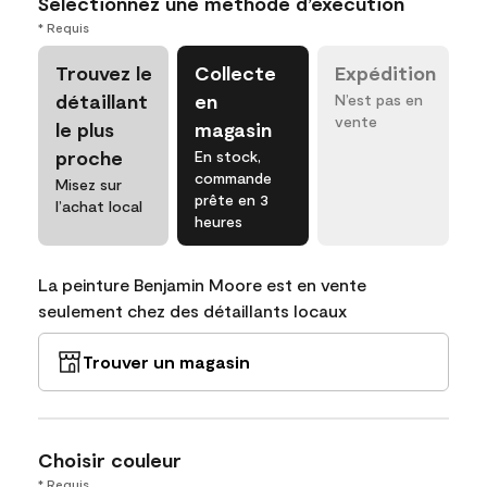
Sélectionnez une méthode d’exécution
* Requis
Trouvez le
Collecte
Expédition
détaillant
en
N’est pas en
vente
le plus
magasin
proche
En stock,
commande
Misez sur
prête en 3
l’achat local
heures
La peinture Benjamin Moore est en vente
seulement chez des détaillants locaux
Trouver un magasin
Choisir couleur
* Requis