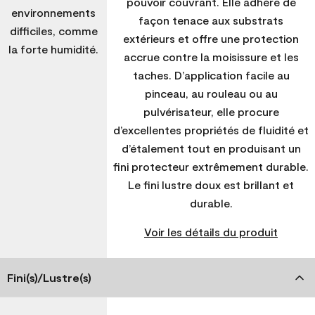
pouvoir couvrant. Elle adhère de
environnements
façon tenace aux substrats
difficiles, comme
extérieurs et offre une protection
la forte humidité.
accrue contre la moisissure et les
taches. D’application facile au
pinceau, au rouleau ou au
pulvérisateur, elle procure
d’excellentes propriétés de fluidité et
d’étalement tout en produisant un
fini protecteur extrêmement durable.
Le fini lustre doux est brillant et
durable.
Voir les détails du produit
Fini(s)/Lustre(s)