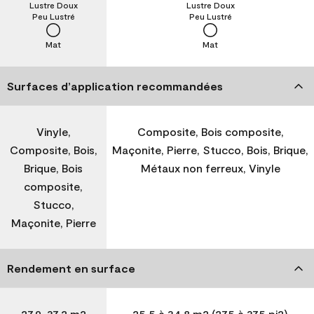
Lustre Doux
Lustre Doux
Peu Lustré
Peu Lustré
Mat
Mat
Surfaces d’application recommandées
Vinyle,
Composite, Bois composite,
Composite, Bois,
Maçonite, Pierre, Stucco, Bois, Brique,
Brique, Bois
Métaux non ferreux, Vinyle
composite,
Stucco,
Maçonite, Pierre
Rendement en surface
27,9-37,2 m2
25,5 à 34,8 m2 (275 à 375 pi2)