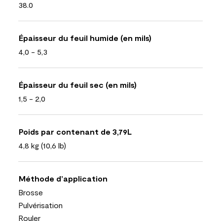
38.0
Épaisseur du feuil humide (en mils)
4,0 - 5,3
Épaisseur du feuil sec (en mils)
1,5 - 2,0
Poids par contenant de 3,79L
4,8 kg (10,6 lb)
Méthode d’application
Brosse
Pulvérisation
Rouler