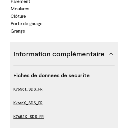
Parement
Moulures
Clôture
Porte de garage
Grange
Information complémentaire
Fiches de données de sécurité
K76501_SDS_FR
K7651X_SDS_FR
K7652X_SDS_FR