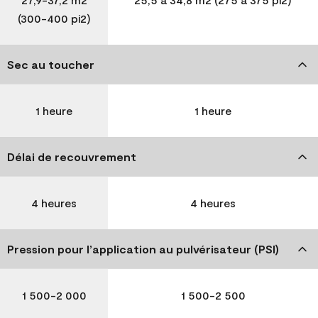
(300-400 pi2)
Sec au toucher
1 heure
1 heure
Délai de recouvrement
4 heures
4 heures
Pression pour l’application au pulvérisateur (PSI)
1 500-2 000
1 500-2 500