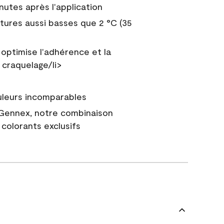
nutes après l'application
tures aussi basses que 2 °C (35
 optimise l'adhérence et la
 craquelage/li>
uleurs incomparables
 Gennex, notre combinaison
colorants exclusifs