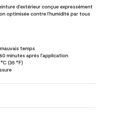
einture d’extérieur conçue expressément
ion optimisée contre l’humidité par tous
e mauvais temps
 60 minutes après l'application
 °C (35 °F)
issure