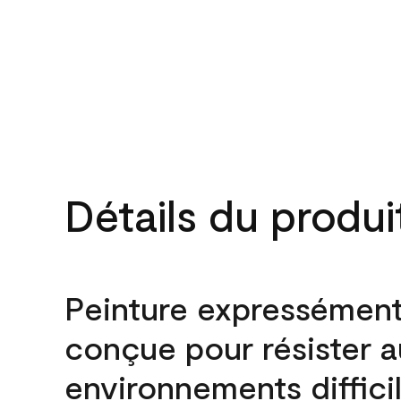
Détails du produi
Peinture expressémen
conçue pour résister 
environnements difficil