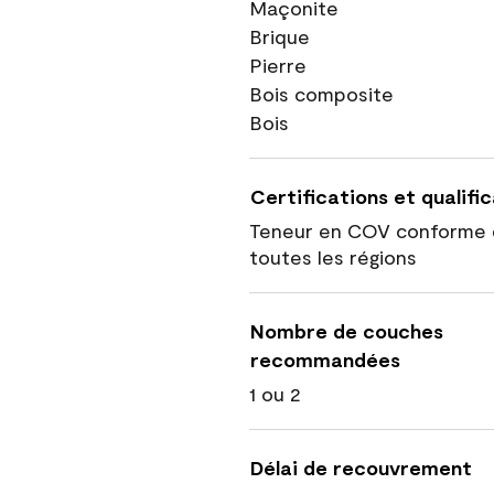
Maçonite
Brique
Pierre
Bois composite
Bois
Certifications et qualifi
Teneur en COV conforme 
toutes les régions
Nombre de couches
recommandées
1 ou 2
Délai de recouvrement