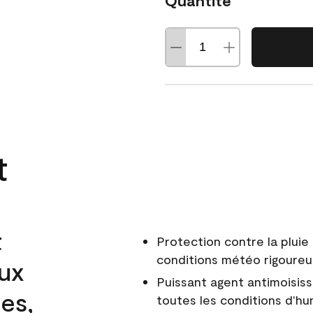
Quantité
t
t
Protection contre la pluie 
conditions météo rigoure
aux
Puissant agent antimoisiss
es,
toutes les conditions d'hu