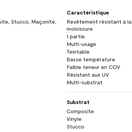
Caractéristique
site, Stucco, Maçonite,
Revêtement résistant à la
moisissure
1 partie
Multi-usage
Teintable
Basse température
Faible teneur en COV
Résistant aux UV
Multi-substrat
Substrat
Composite
Vinyle
Stucco