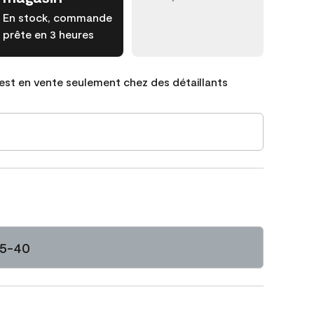
En stock, commande
prête en 3 heures
est en vente seulement chez des détaillants
25-40