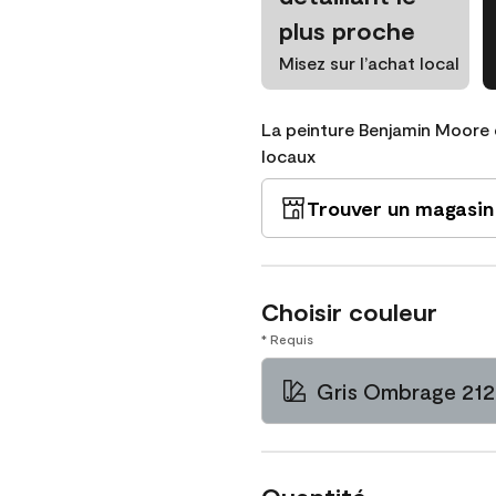
plus proche
Misez sur l’achat local
La peinture Benjamin Moore 
locaux
Trouver un magasin
Choisir couleur
* Requis
Gris Ombrage 21