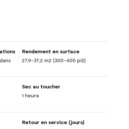
cations
Rendement en surface
dans
27,9-37,2 m2 (300-400 pi2)
Sec au toucher
1 heure
Retour en service (jours)