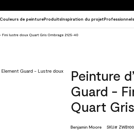
Couleurs de peinture
Produits
Inspiration du projet
Professionnel
- Fini lustre doux Quart Gris Ombrage 2125-40
Peinture d
Guard - Fi
Quart Gri
Benjamin Moore
SKU# ZWB100