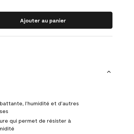
Ajouter au panier
battante, l'humidité et d'autres
uses
ure qui permet de résister à
midité